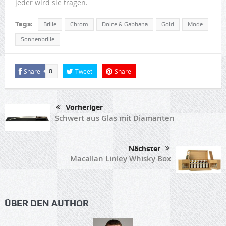
jeder wird sie tragen.
Tags:
Brille
Chrom
Dolce & Gabbana
Gold
Mode
Sonnenbrille
Share
Tweet
Share
0
Vorheriger
Schwert aus Glas mit Diamanten
Nächster
Macallan Linley Whisky Box
ÜBER DEN AUTHOR