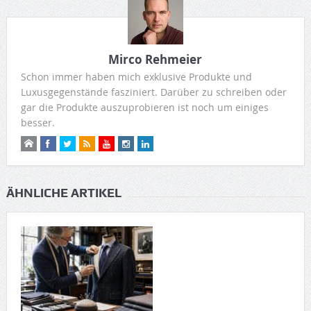
Mirco Rehmeier
Schon immer haben mich exklusive Produkte und
Luxusgegenstände fasziniert. Darüber zu schreiben oder
gar die Produkte auszuprobieren ist noch um einiges
besser.
ÄHNLICHE ARTIKEL