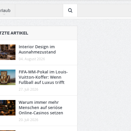
rlaub
TZTE ARTIKEL
Interior Design im
Ausnahmezustand
04. August 2026
FIFA-WM-Pokal im Louis-
Vuitton-Koffer: Wenn
Fußball auf Luxus trifft
27. Juli 2026
Warum immer mehr
Menschen auf seriöse
Online-Casinos setzen
20. Juli 2026