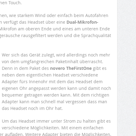
nen Touch.
en, wie starkem Wind oder einfach beim Autofahren
en verfügt das Headset über eine
Dual-Mikrofon-
in Mikrofon am oberen Ende und eines am unteren Ende
eräusche rausgefiltert werden und die Sprachqualität
Wer sich das Gerät zulegt, wird allerdings noch mehr
von dem umgfangreichen Paketinhalt überrascht.
Denn in dem Paket des
novero TheFirstOne
gibt es
neben dem eigentlichen Headset verschiedene
Adapter fürs Innenohr mit dem das Headset dem
eigenen Ohr angepasst werden kann und damit noch
bequemer getragen werden kann. Mit dem richtigen
Adapter kann man schnell mal vergessen dass man
das Headset noch im Ohr hat.
Um das Headset immer unter Strom zu halten gibt es
verschiedene Möglichkeiten. Mit einem einfachen
aufladen. Weitere Adapter bieten die Möglichkeiten,