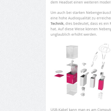
dem Headset einen weiteren moder
Um auch bei starken Nebengeräusch
eine hohe Audioqualität zu erreich
Technik
, dies bedeutet, dass es e
hat. Auf diese Weise können Nebeng
unglaublich erhöht werden.
USB-Kabel kann man es am Computer 