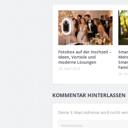
Fotobox auf der Hochzeit –
Smar
Ideen, Vorteile und
Mehr
moderne Lösungen
Smar
Famil
29. April 2026
26. F
KOMMENTAR HINTERLASSEN
Deine E-Mail-Adresse wird nicht verö