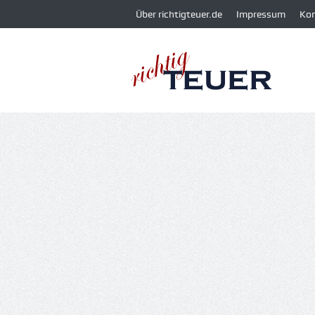
Über richtigteuer.de
Impressum
Ko