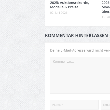
2025: Auktionsrekorde,
2026
Modelle & Preise
Mode
über
02. Juni 2026
15. J
KOMMENTAR HINTERLASSEN
Deine E-Mail-Adresse wird nicht verö