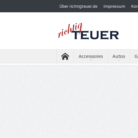
Über richtigteuer.de
Impressum
Ko
Accessoires
Autos
G