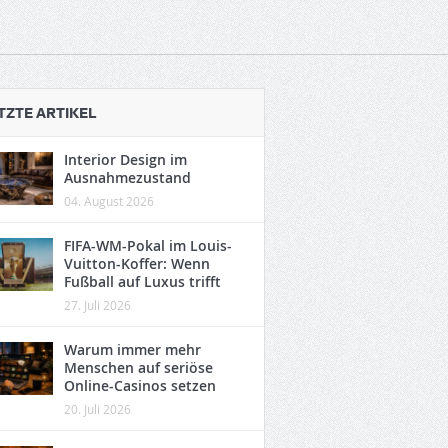
TZTE ARTIKEL
Interior Design im
Ausnahmezustand
04. August 2026
FIFA-WM-Pokal im Louis-
Vuitton-Koffer: Wenn
Fußball auf Luxus trifft
27. Juli 2026
Warum immer mehr
Menschen auf seriöse
Online-Casinos setzen
20. Juli 2026