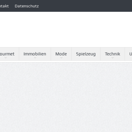
ntakt
Datenschutz
ourmet
Immobilien
Mode
Spielzeug
Technik
U