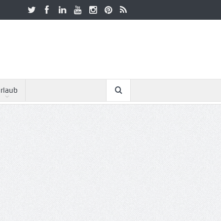
rlaub