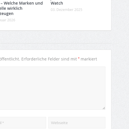
 – Welche Marken und
Watch
lle wirklich
03. Dezember 2025
zeugen
anuar 2026
*
ffentlicht.
Erforderliche Felder sind mit
markiert