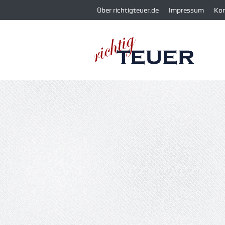
Über richtigteuer.de
Impressum
Ko