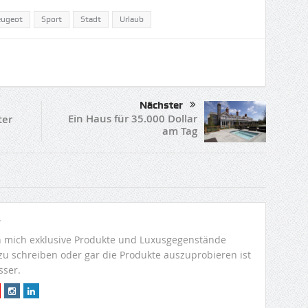
eugeot
Sport
Stadt
Urlaub
Nächster
Ein Haus für 35.000 Dollar
ter
am Tag
r
 mich exklusive Produkte und Luxusgegenstände
 zu schreiben oder gar die Produkte auszuprobieren ist
sser.