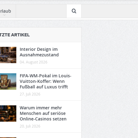
rlaub
TZTE ARTIKEL
Interior Design im
Ausnahmezustand
04. August 2026
FIFA-WM-Pokal im Louis-
Vuitton-Koffer: Wenn
Fußball auf Luxus trifft
27. Juli 2026
Warum immer mehr
Menschen auf seriöse
Online-Casinos setzen
20. Juli 2026