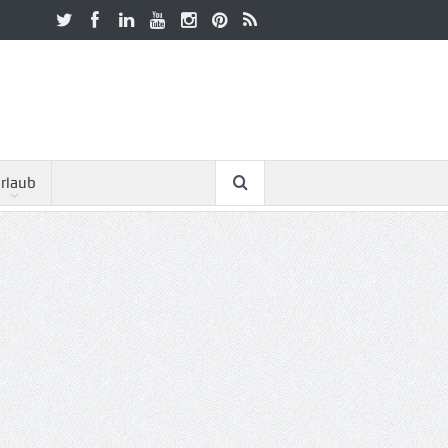
rlaub