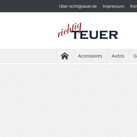
Über richtigteuer.de
Impressum
Ko
Accessoires
Autos
G