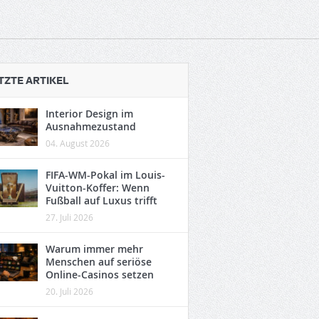
TZTE ARTIKEL
Interior Design im
Ausnahmezustand
04. August 2026
FIFA-WM-Pokal im Louis-
Vuitton-Koffer: Wenn
Fußball auf Luxus trifft
27. Juli 2026
Warum immer mehr
Menschen auf seriöse
Online-Casinos setzen
20. Juli 2026