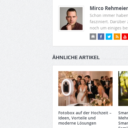
Mirco Rehmeie
Schon immer haben
fasziniert. Darüber
noch um einiges be
ÄHNLICHE ARTIKEL
Fotobox auf der Hochzeit –
Smar
Ideen, Vorteile und
Mehr
moderne Lösungen
Smar