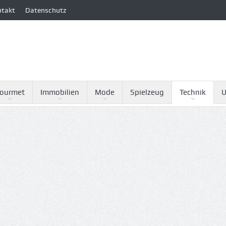
ntakt
Datenschutz
ourmet
Immobilien
Mode
Spielzeug
Technik
U