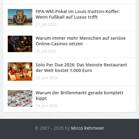
FIFA-WM-Pokal im Louis-Vuitton-Koffer:
Wenn Fußball auf Luxus trifft
27. Juli 2026
Warum immer mehr Menschen auf seriöse
Online-Casinos setzen
20. Juli 2026
Solo Per Due 2026: Das kleinste Restaurant
der Welt kostet 1.000 Euro
22. Juni 2026
Warum der Brillenmarkt gerade komplett
kippt
16. Juni 2026
© 2007 - 2026 by
Mirco Rehmeier