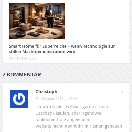
Smart Home für Superreiche – wenn Technologie zur
stillen Machtdemonstration wird
04. Februar 2026
2 KOMMENTAR
Christoph
1
30. Oktober 2011 at 23:33
Ich würde dieses Cover gerne als ein
Geschenk kaufen, aber irgendwie
funktioniert die angegebene
Website nicht. Könnt ihr mir einen genauen