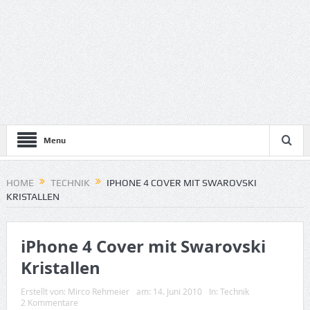
Menu
HOME
TECHNIK
IPHONE 4 COVER MIT SWAROVSKI
KRISTALLEN
iPhone 4 Cover mit Swarovski
Kristallen
Erstellt von:
Mirco Rehmeier
am:
14. Juni 2010
In:
Technik
2 Kommentare