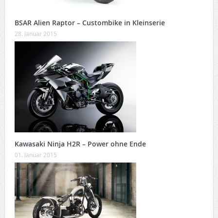
BSAR Alien Raptor – Custombike in Kleinserie
28. Januar 2015
Kawasaki Ninja H2R – Power ohne Ende
01. Januar 2015