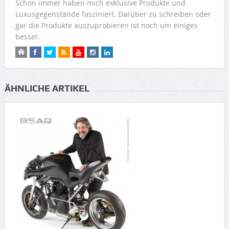
Schon immer haben mich exklusive Produkte und
Luxusgegenstände fasziniert. Darüber zu schreiben oder
gar die Produkte auszuprobieren ist noch um einiges
besser.
ÄHNLICHE ARTIKEL