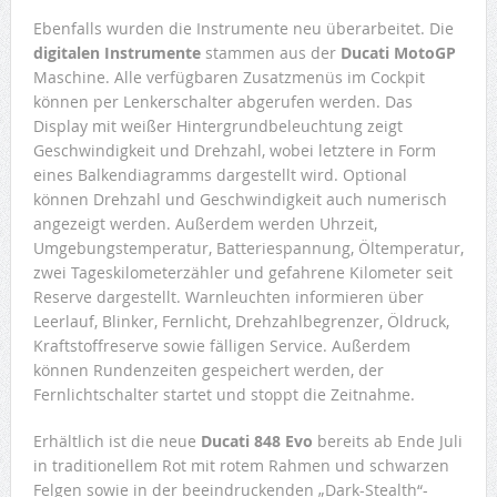
Ebenfalls wurden die Instrumente neu überarbeitet. Die
digitalen Instrumente
stammen aus der
Ducati MotoGP
Maschine. Alle verfügbaren Zusatzmenüs im Cockpit
können per Lenkerschalter abgerufen werden. Das
Display mit weißer Hintergrundbeleuchtung zeigt
Geschwindigkeit und Drehzahl, wobei letztere in Form
eines Balkendiagramms dargestellt wird. Optional
können Drehzahl und Geschwindigkeit auch numerisch
angezeigt werden. Außerdem werden Uhrzeit,
Umgebungstemperatur, Batteriespannung, Öltemperatur,
zwei Tageskilometerzähler und gefahrene Kilometer seit
Reserve dargestellt. Warnleuchten informieren über
Leerlauf, Blinker, Fernlicht, Drehzahlbegrenzer, Öldruck,
Kraftstoffreserve sowie fälligen Service. Außerdem
können Rundenzeiten gespeichert werden, der
Fernlichtschalter startet und stoppt die Zeitnahme.
Erhältlich ist die neue
Ducati 848 Evo
bereits ab Ende Juli
in traditionellem Rot mit rotem Rahmen und schwarzen
Felgen sowie in der beeindruckenden „Dark-Stealth“-