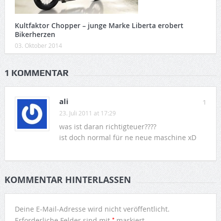
Kultfaktor Chopper – junge Marke Liberta erobert
Bikerherzen
03. Oktober 2014
1 KOMMENTAR
ali
1
23. Juli 2011 at 17:29
was ist daran richtigteuer????
ist doch normal für ne neue maschine xD
KOMMENTAR HINTERLASSEN
Deine E-Mail-Adresse wird nicht veröffentlicht.
*
Erforderliche Felder sind mit
markiert