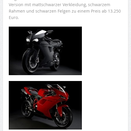
Version mit mattschwarzer Verkleidung, schwarzem
Rahmen und schwarzen Felgen zu einem Preis ab 13.250
Euro.