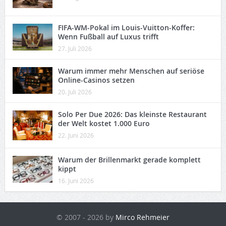
FIFA-WM-Pokal im Louis-Vuitton-Koffer:
Wenn Fußball auf Luxus trifft
27. Juli 2026
Warum immer mehr Menschen auf seriöse
Online-Casinos setzen
20. Juli 2026
Solo Per Due 2026: Das kleinste Restaurant
der Welt kostet 1.000 Euro
22. Juni 2026
Warum der Brillenmarkt gerade komplett
kippt
16. Juni 2026
© 2007 - 2026 by
Mirco Rehmeier