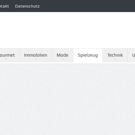
ntakt
Datenschutz
ourmet
Immobilien
Mode
Spielzeug
Technik
U