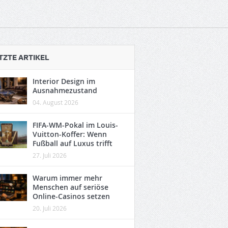
TZTE ARTIKEL
Interior Design im
Ausnahmezustand
04. August 2026
FIFA-WM-Pokal im Louis-
Vuitton-Koffer: Wenn
Fußball auf Luxus trifft
27. Juli 2026
Warum immer mehr
Menschen auf seriöse
Online-Casinos setzen
20. Juli 2026