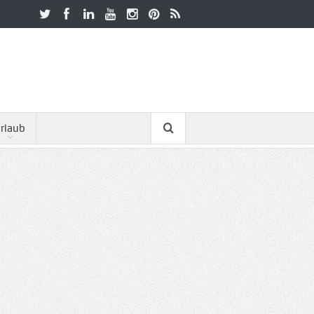
rlaub