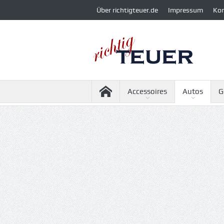
Über richtigteuer.de
Impressum
Ko
Accessoires
Autos
G