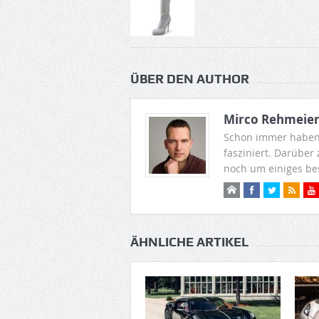
ÜBER DEN AUTHOR
Mirco Rehmeie
Schon immer haben
fasziniert. Darüber
noch um einiges be
ÄHNLICHE ARTIKEL