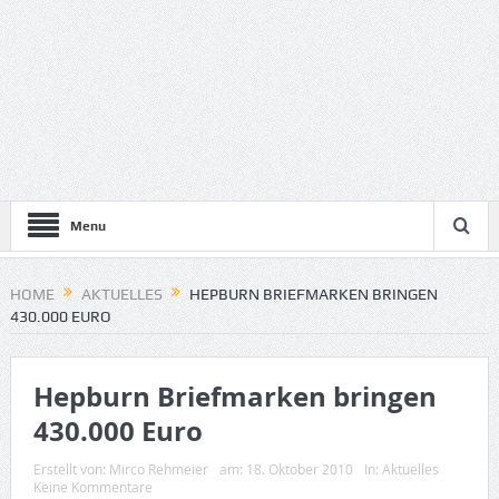
Menu
HOME
AKTUELLES
HEPBURN BRIEFMARKEN BRINGEN
430.000 EURO
Hepburn Briefmarken bringen
430.000 Euro
Erstellt von:
Mirco Rehmeier
am:
18. Oktober 2010
In:
Aktuelles
Keine Kommentare