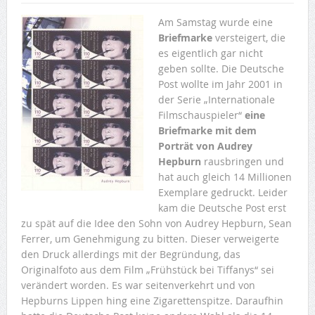
Am Samstag wurde eine
Briefmarke
versteigert, die
es eigentlich gar nicht
geben sollte. Die Deutsche
Post wollte im Jahr 2001 in
der Serie „Internationale
Filmschauspieler“
eine
Briefmarke mit dem
Porträt von Audrey
Hepburn
rausbringen und
hat auch gleich 14 Millionen
Exemplare gedruckt. Leider
kam die Deutsche Post erst
zu spät auf die Idee den Sohn von Audrey Hepburn, Sean
Ferrer, um Genehmigung zu bitten. Dieser verweigerte
den Druck allerdings mit der Begründung, das
Originalfoto aus dem Film „Frühstück bei Tiffanys“ sei
verändert worden. Es war seitenverkehrt und von
Hepburns Lippen hing eine Zigarettenspitze. Daraufhin