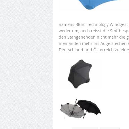
namens Blunt Technology Windgesch
weder um, noch reisst die Stoffbes
den Stangenenden nicht mehr die g
niemanden mehr ins Auge stechen sol
Deutschland und Österreich zu eine