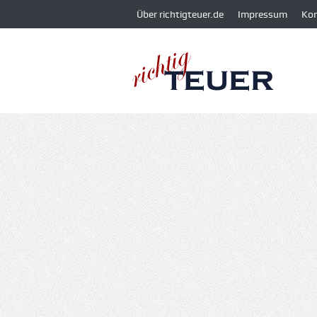
Über richtigteuer.de
Impressum
Ko