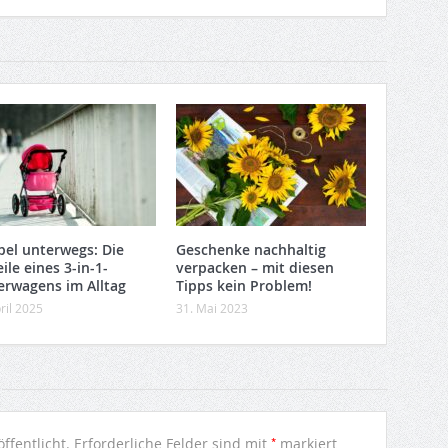
ibel unterwegs: Die
Geschenke nachhaltig
ile eines 3-in-1-
verpacken – mit diesen
erwagens im Alltag
Tipps kein Problem!
ril 2025
31. Mai 2023
*
ffentlicht.
Erforderliche Felder sind mit
markiert