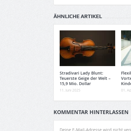
ÄHNLICHE ARTIKEL
Stradivari Lady Blunt:
Flex
Teuerste Geige der Welt –
Vorte
15,9 Mio. Dollar
Kind
11. Juni 2025
01. Ap
KOMMENTAR HINTERLASSEN
Deine E-Mail-Adresse wird nicht verö