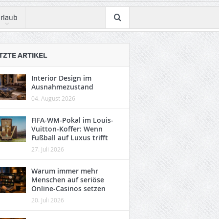
rlaub
TZTE ARTIKEL
Interior Design im
Ausnahmezustand
04. August 2026
FIFA-WM-Pokal im Louis-
Vuitton-Koffer: Wenn
Fußball auf Luxus trifft
27. Juli 2026
Warum immer mehr
Menschen auf seriöse
Online-Casinos setzen
20. Juli 2026