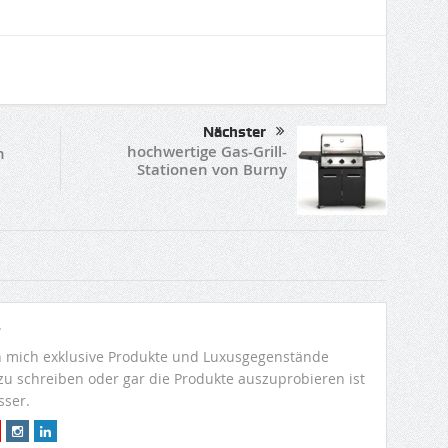
Nächster
hochwertige Gas-Grill-
n
Stationen von Burny
r
 mich exklusive Produkte und Luxusgegenstände
 zu schreiben oder gar die Produkte auszuprobieren ist
sser.