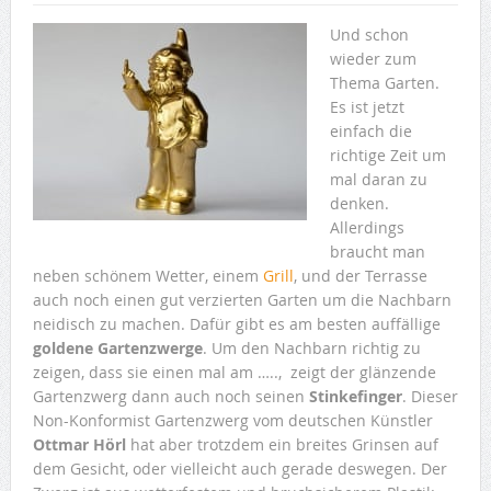
Und schon
wieder zum
Thema Garten.
Es ist jetzt
einfach die
richtige Zeit um
mal daran zu
denken.
Allerdings
braucht man
neben schönem Wetter, einem
Grill
, und der Terrasse
auch noch einen gut verzierten Garten um die Nachbarn
neidisch zu machen. Dafür gibt es am besten auffällige
goldene Gartenzwerge
. Um den Nachbarn richtig zu
zeigen, dass sie einen mal am ….., zeigt der glänzende
Gartenzwerg dann auch noch seinen
Stinkefinger
. Dieser
Non-Konformist Gartenzwerg vom deutschen Künstler
Ottmar Hörl
hat aber trotzdem ein breites Grinsen auf
dem Gesicht, oder vielleicht auch gerade deswegen. Der