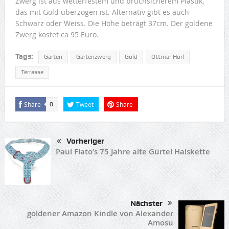
Zwerg ist aus wetterfestem und bruchsicherem Plastik,
das mit Gold überzogen ist. Alternativ gibt es auch
Schwarz oder Weiss. Die Höhe beträgt 37cm. Der goldene
Zwerg kostet ca 95 Euro.
Tags:
Garten
Gartenzwerg
Gold
Ottmar Hörl
Terrasse
Share
Tweet
Share
0
Vorheriger
Paul Flato’s 75 Jahre alte Gürtel Halskette
Nächster
goldener Amazon Kindle von Alexander
Amosu