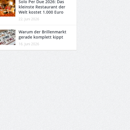
Solo Per Due 2026: Das
kleinste Restaurant der
Welt kostet 1.000 Euro
22. Juni 2026
Warum der Brillenmarkt
gerade komplett kippt
16. Juni 2026