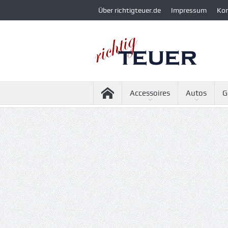
Über richtigteuer.de
Impressum
Ko
Accessoires
Autos
G