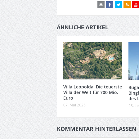
ÄHNLICHE ARTIKEL
Villa Leopolda: Die teuerste
Buga
Villa der Welt für 700 Mio.
Bing
Euro
des 
07. Mai 2025
28. J
KOMMENTAR HINTERLASSEN