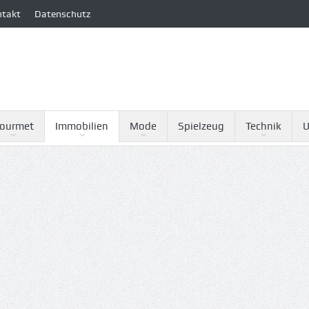
ntakt
Datenschutz
ourmet
Immobilien
Mode
Spielzeug
Technik
U