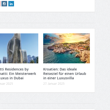
tti Residences by
Kroatien: Das ideale
hatti: Ein Meisterwerk
Reiseziel für einen Urlaub
Luxus in Dubai
in einer Luxusvilla
anuar 2025
27. Januar 2025