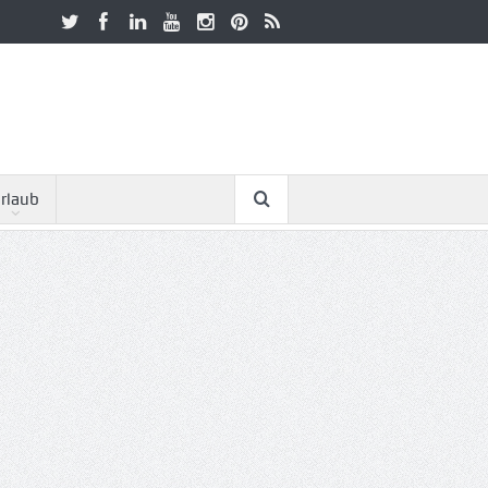
rlaub