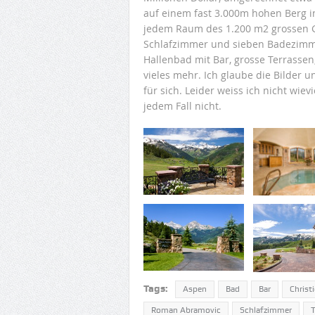
auf einem fast 3.000m hohen Berg in
jedem Raum des 1.200 m2 grossen G
Schlafzimmer und sieben Badezimme
Hallenbad mit Bar, grosse Terrasse
vieles mehr. Ich glaube die Bilder 
für sich. Leider weiss ich nicht wiev
jedem Fall nicht.
Tags:
Aspen
Bad
Bar
Christi
Roman Abramovic
Schlafzimmer
T