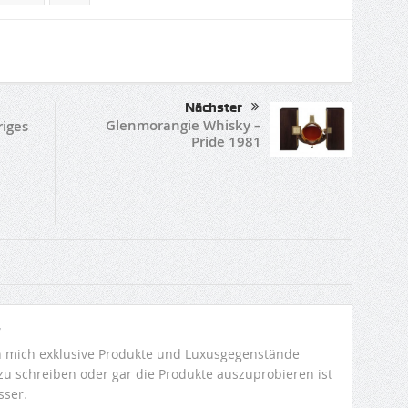
Nächster
Glenmorangie Whisky –
riges
Pride 1981
r
 mich exklusive Produkte und Luxusgegenstände
 zu schreiben oder gar die Produkte auszuprobieren ist
sser.