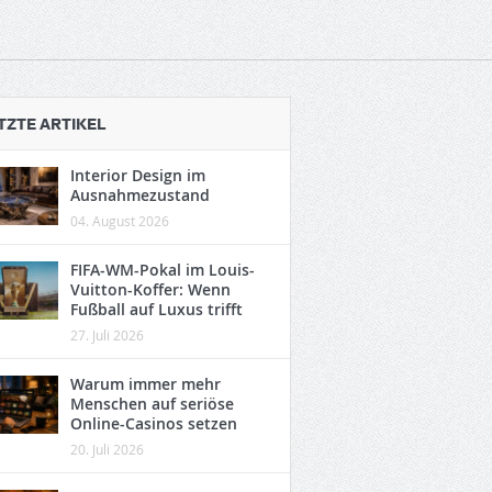
TZTE ARTIKEL
Interior Design im
Ausnahmezustand
04. August 2026
FIFA-WM-Pokal im Louis-
Vuitton-Koffer: Wenn
Fußball auf Luxus trifft
27. Juli 2026
Warum immer mehr
Menschen auf seriöse
Online-Casinos setzen
20. Juli 2026