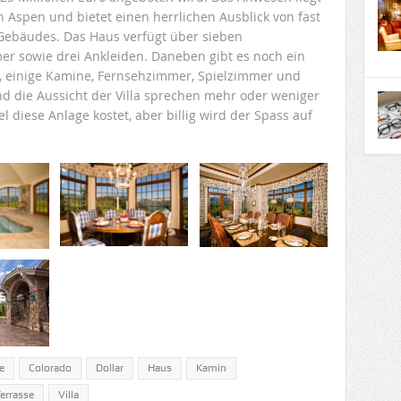
 Aspen und bietet einen herrlichen Ausblick von fast
ebäudes. Das Haus verfügt über sieben
r sowie drei Ankleiden. Daneben gibt es noch ein
n, einige Kamine, Fernsehzimmer, Spielzimmer und
und die Aussicht der Villa sprechen mehr oder weniger
iel diese Anlage kostet, aber billig wird der Spass auf
e
Colorado
Dollar
Haus
Kamin
errasse
Villa