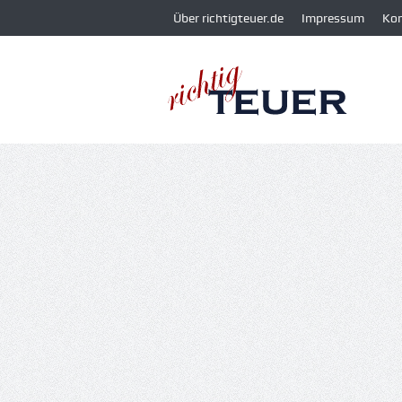
Über richtigteuer.de
Impressum
Ko