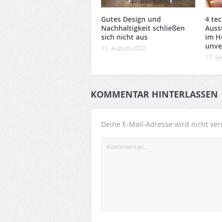
Gutes Design und
4 te
Nachhaltigkeit schließen
Ausst
sich nicht aus
im H
unve
11. August 2022
17. S
KOMMENTAR HINTERLASSEN
Deine E-Mail-Adresse wird nicht verö