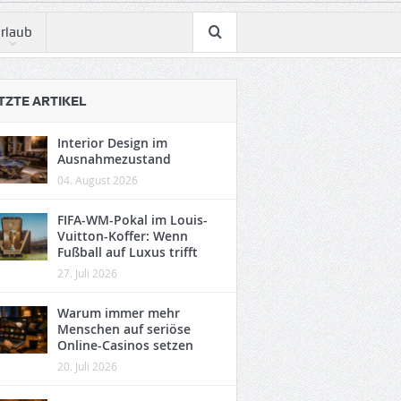
rlaub
TZTE ARTIKEL
Interior Design im
Ausnahmezustand
04. August 2026
FIFA-WM-Pokal im Louis-
Vuitton-Koffer: Wenn
Fußball auf Luxus trifft
27. Juli 2026
Warum immer mehr
Menschen auf seriöse
Online-Casinos setzen
20. Juli 2026