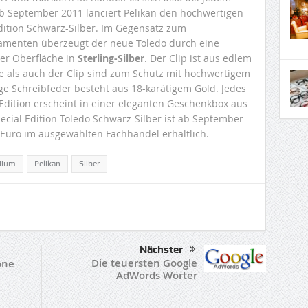
b September 2011 lanciert Pelikan den hochwertigen
Edition Schwarz-Silber. Im Gegensatz zum
amenten überzeugt der neue Toledo durch eine
er Oberfläche in
Sterling-Silber
. Der Clip ist aus edlem
ge als auch der Clip sind zum Schutz mit hochwertigem
ge Schreibfeder besteht aus 18-karätigem Gold. Jedes
Edition erscheint in einer eleganten Geschenkbox aus
Special Edition Toledo Schwarz-Silber ist ab September
0 Euro im ausgewählten Fachhandel erhältlich.
dium
Pelikan
Silber
Nächster
Die teuersten Google
one
AdWords Wörter