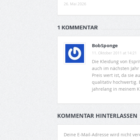
26. Mai 2026
1 KOMMENTAR
BobSponge
11. Oktober 2011 at 14:21
Die Kleidung von Espri
auch im nächsten Jahr
Preis wert ist, da sie 
qualitativ hochwertig.
jahrelang in meinem K
KOMMENTAR HINTERLASSEN
Deine E-Mail-Adresse wird nicht verö