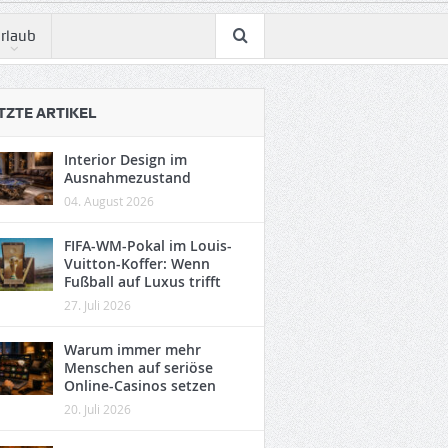
rlaub
TZTE ARTIKEL
Interior Design im
Ausnahmezustand
04. August 2026
FIFA-WM-Pokal im Louis-
Vuitton-Koffer: Wenn
Fußball auf Luxus trifft
27. Juli 2026
Warum immer mehr
Menschen auf seriöse
Online-Casinos setzen
20. Juli 2026