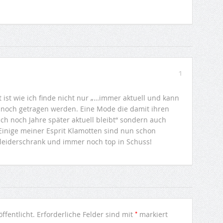
1
t ist wie ich finde nicht nur „…immer aktuell und kann
 noch getragen werden. Eine Mode die damit ihren
auch noch Jahre später aktuell bleibt“ sondern auch
 Einige meiner Esprit Klamotten sind nun schon
leiderschrank und immer noch top in Schuss!
*
ffentlicht.
Erforderliche Felder sind mit
markiert