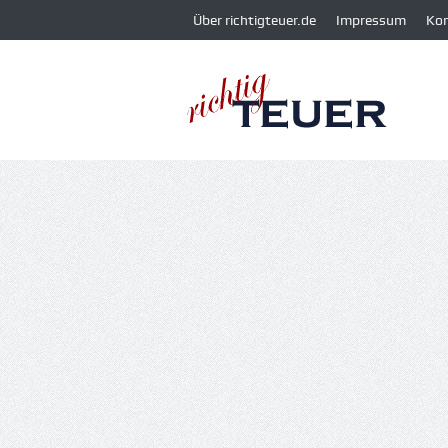
Über richtigteuer.de
Impressum
Ko