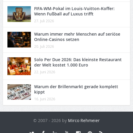
FIFA-WM-Pokal im Louis-Vuitton-Koffer:
Wenn Fußball auf Luxus trifft
27. Juli 2026
Warum immer mehr Menschen auf seriöse
Online-Casinos setzen
20. Juli 2026
Solo Per Due 2026: Das kleinste Restaurant
der Welt kostet 1.000 Euro
22. Juni 2026
Warum der Brillenmarkt gerade komplett
kippt
16. Juni 2026
© 2007 - 2026 by
Mirco Rehmeier