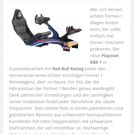
Wer sich keinen
echten Formel-1
Wagen leisten
kann, der sollte
einfach mal
diesen Simulator
probieren. Der
neue
Playseat
RBR 1
in
Zusammenarbeit mit
Red Bull Racing
bietet den
Nervenkitzel eines echten einsitzigen Formel 1-
Rennwagens, aber zu Hause. Ein Sitz, der die
Fahrposition der Formel 1-Boliden genau wiedergibt.
Dank zahlreicher Einstellungen und der Leichtigkeit
seiner Installation findet jeder Rennfahrer die ideale
Sitzposition. Man nimmt Platz in einem patentierten und
gepolsterten Rennsitz aus schwarzem hochqualitativem
Kunstleder mit roten Doppelnähten mit schwarzem
Stahlrahmen, der voll einstellbar ist. Hochwertige