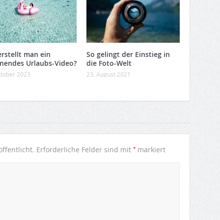
erstellt man ein
So gelingt der Einstieg in
nendes Urlaubs-Video?
die Foto-Welt
ktober 2023
23. August 2021
*
ffentlicht.
Erforderliche Felder sind mit
markiert