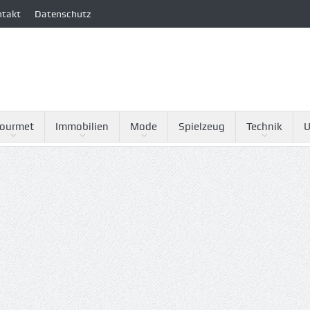
ntakt
Datenschutz
ourmet
Immobilien
Mode
Spielzeug
Technik
U