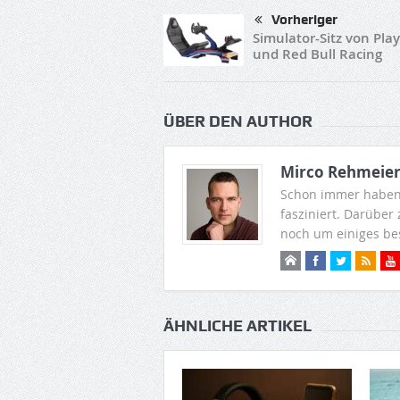
Vorheriger
Simulator-Sitz von Pla
und Red Bull Racing
ÜBER DEN AUTHOR
Mirco Rehmeie
Schon immer haben
fasziniert. Darüber
noch um einiges be
ÄHNLICHE ARTIKEL