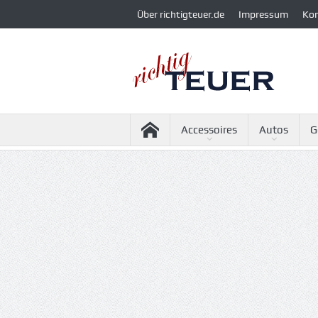
Über richtigteuer.de
Impressum
Ko
Accessoires
Autos
G