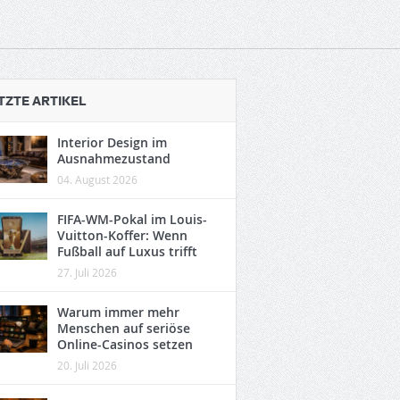
TZTE ARTIKEL
Interior Design im
Ausnahmezustand
04. August 2026
FIFA-WM-Pokal im Louis-
Vuitton-Koffer: Wenn
Fußball auf Luxus trifft
27. Juli 2026
Warum immer mehr
Menschen auf seriöse
Online-Casinos setzen
20. Juli 2026