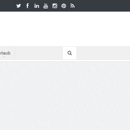
rlaub