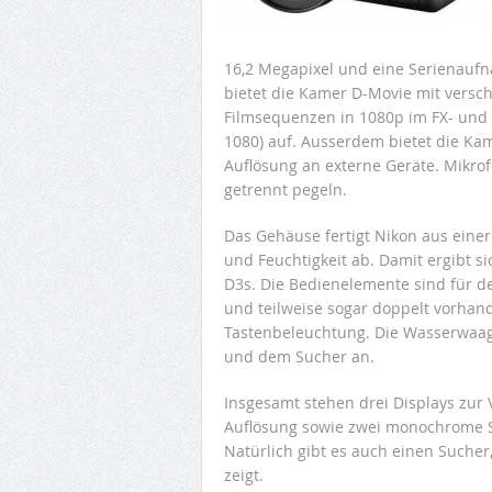
16,2 Megapixel und eine Serienaufna
bietet die Kamer D-Movie mit versc
Filmsequenzen in 1080p im FX- und 
1080) auf. Ausserdem bietet die Ka
Auflösung an externe Geräte. Mikro
getrennt pegeln.
Das Gehäuse fertigt Nikon aus eine
und Feuchtigkeit ab. Damit ergibt s
D3s. Die Bedienelemente sind für d
und teilweise sogar doppelt vorhand
Tastenbeleuchtung. Die Wasserwaage
und dem Sucher an.
Insgesamt stehen drei Displays zur 
Auflösung sowie zwei monochrome S
Natürlich gibt es auch einen Sucher
zeigt.