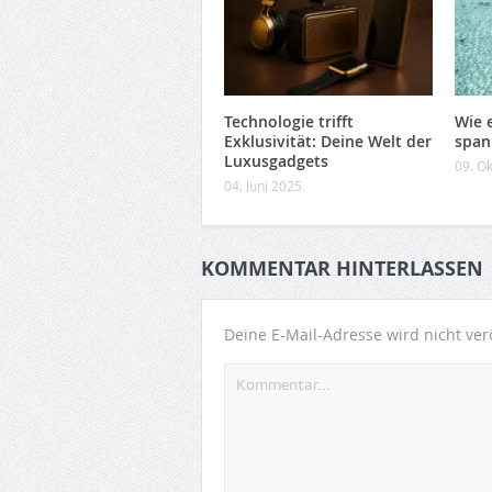
Technologie trifft
Wie 
Exklusivität: Deine Welt der
span
Luxusgadgets
09. O
04. Juni 2025
KOMMENTAR HINTERLASSEN
Deine E-Mail-Adresse wird nicht verö