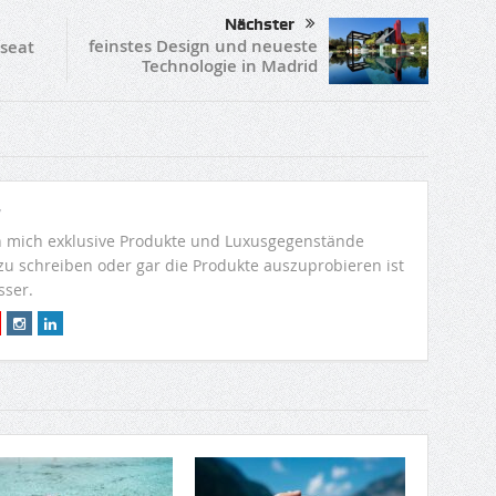
Nächster
feinstes Design und neueste
yseat
Technologie in Madrid
r
 mich exklusive Produkte und Luxusgegenstände
 zu schreiben oder gar die Produkte auszuprobieren ist
sser.