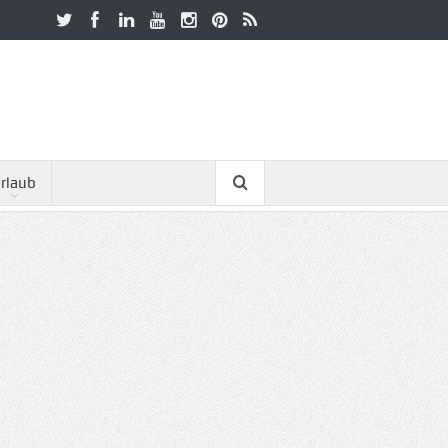
rlaub