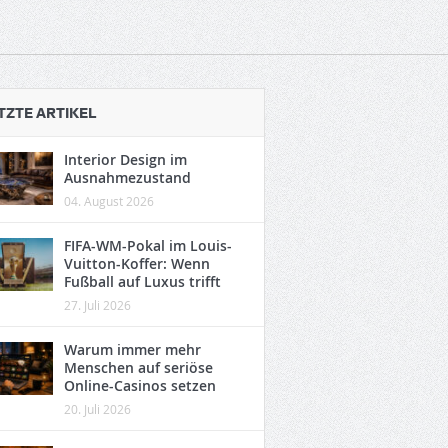
TZTE ARTIKEL
Interior Design im
Ausnahmezustand
04. August 2026
FIFA-WM-Pokal im Louis-
Vuitton-Koffer: Wenn
Fußball auf Luxus trifft
27. Juli 2026
Warum immer mehr
Menschen auf seriöse
Online-Casinos setzen
20. Juli 2026