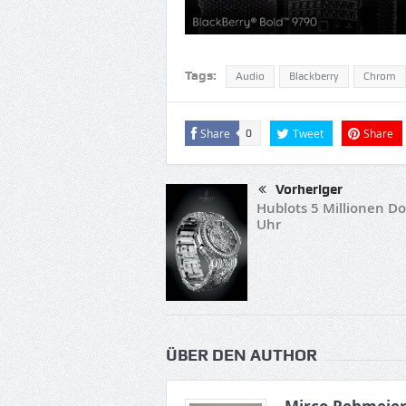
Tags:
Audio
Blackberry
Chrom
Share
Tweet
Share
0
Vorheriger
Hublots 5 Millionen Do
Uhr
ÜBER DEN AUTHOR