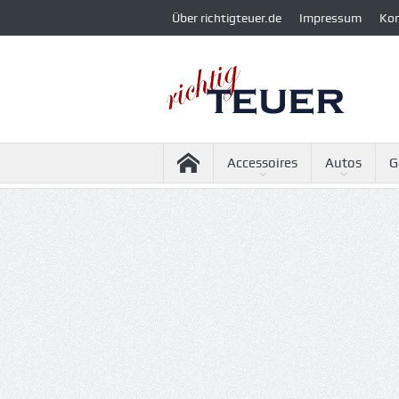
Über richtigteuer.de
Impressum
Ko
Accessoires
Autos
G