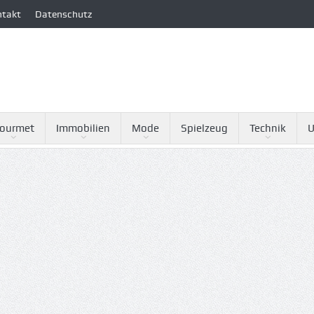
ntakt
Datenschutz
ourmet
Immobilien
Mode
Spielzeug
Technik
U