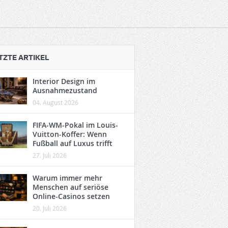
TZTE ARTIKEL
Interior Design im
Ausnahmezustand
04. August 2026
FIFA-WM-Pokal im Louis-
Vuitton-Koffer: Wenn
Fußball auf Luxus trifft
27. Juli 2026
Warum immer mehr
Menschen auf seriöse
Online-Casinos setzen
20. Juli 2026