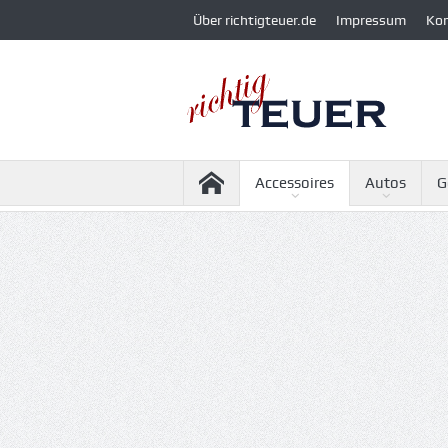
Über richtigteuer.de
Impressum
Ko
Accessoires
Autos
G