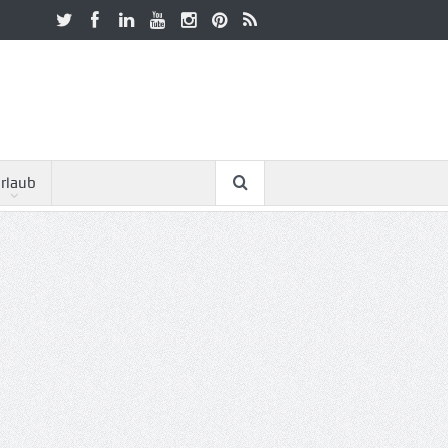
rlaub