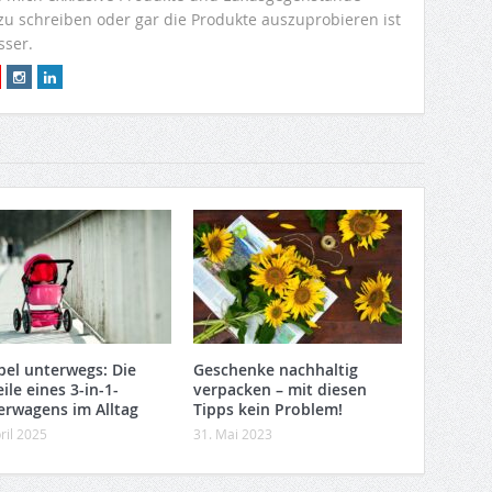
 zu schreiben oder gar die Produkte auszuprobieren ist
sser.
ibel unterwegs: Die
Geschenke nachhaltig
ile eines 3-in-1-
verpacken – mit diesen
erwagens im Alltag
Tipps kein Problem!
ril 2025
31. Mai 2023