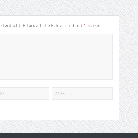
*
ffentlicht.
Erforderliche Felder sind mit
markiert