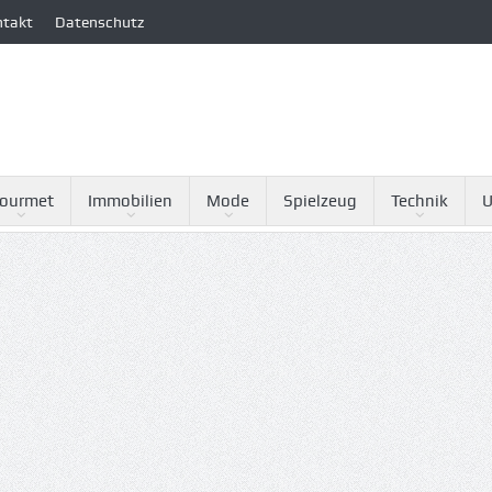
ntakt
Datenschutz
ourmet
Immobilien
Mode
Spielzeug
Technik
U