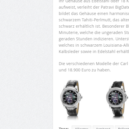
Ihr Gehäuse aus Edelstahl oder 18 
aufweist, verleiht der Patravi BigD
bildet das Gehäuse einen harmonisc
schwarzem Tahiti-Perlmutt, das alte
schwarz erhältlich ist. Besonderer B
Minuterie, welche die ungeraden Stu
geraden Stunden indizieren. Unters
welches in schwarzem Louisiana-Al
Kalbsleder sowie in Edelstahl erhältl
Die verschiedenen Modelle der Carl 
und 18.900 Euro zu haben.
Tags: