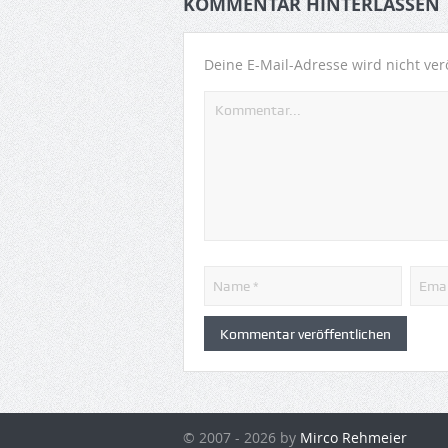
KOMMENTAR HINTERLASSEN
Deine E-Mail-Adresse wird nicht verö
© 2007 - 2026 by
Mirco Rehmeier