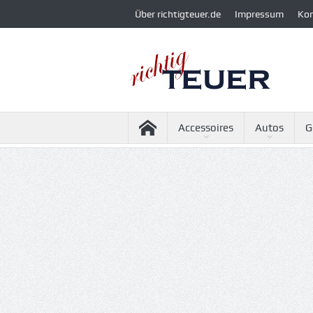
Über richtigteuer.de
Impressum
Ko
Accessoires
Autos
G