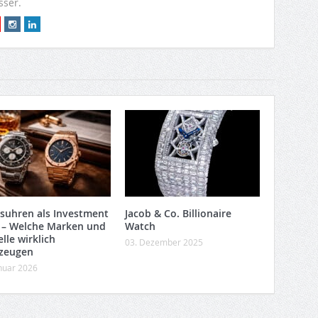
sser.
suhren als Investment
Jacob & Co. Billionaire
 – Welche Marken und
Watch
lle wirklich
03. Dezember 2025
zeugen
anuar 2026