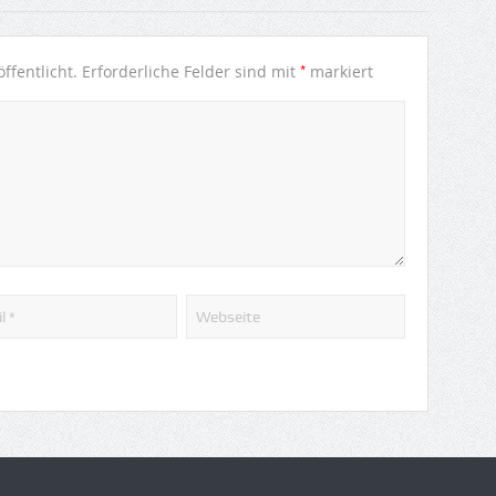
*
ffentlicht.
Erforderliche Felder sind mit
markiert