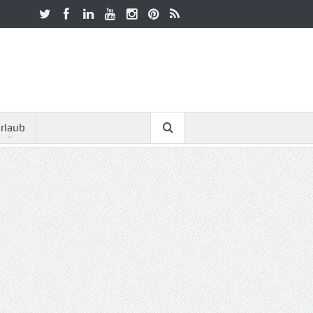
rlaub