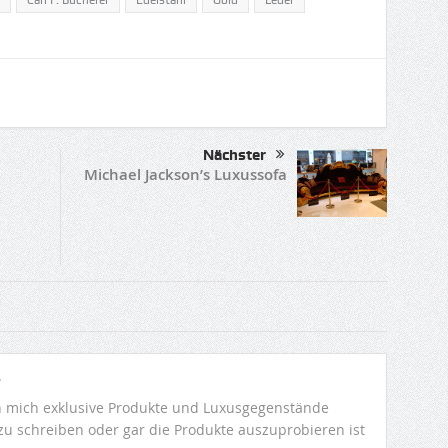
Carl F. Bucherer
Edelstahl
Gold
Leder
Nächster
Michael Jackson’s Luxussofa
r
 mich exklusive Produkte und Luxusgegenstände
 zu schreiben oder gar die Produkte auszuprobieren ist