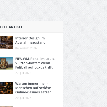
TZTE ARTIKEL
Interior Design im
Ausnahmezustand
04. August 2026
FIFA-WM-Pokal im Louis-
Vuitton-Koffer: Wenn
Fußball auf Luxus trifft
27. Juli 2026
Warum immer mehr
Menschen auf seriöse
Online-Casinos setzen
20. Juli 2026