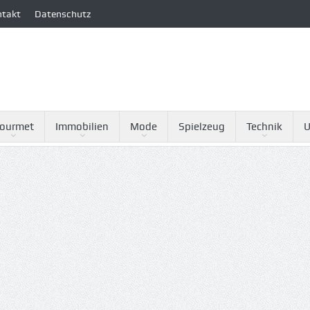
ntakt
Datenschutz
ourmet
Immobilien
Mode
Spielzeug
Technik
U