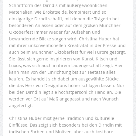
Schnittform des Dirndls mit außergewöhnlichen
Materialien, wie Brokatseide, kombiniert und so
einzigartige Dirndl schafft, mit denen die Trägerin bei
besonderen Anlässen oder auf dem großen Münchner
Oktoberfest immer wieder für Aufsehen und
bewundernde Blicke sorgen wird. Christina Huber hat
mit ihrer unkonventionellen Kreativität in der Presse und
auch beim Münchner Oktoberfest für viel Furore gesorgt.
Sie lässt sich gerne inspirieren von Kunst, Kitsch und
Luxus, was sich auch in ihrem Ladengeschäft zeigt. Hier
kann man von der Einrichtung bis zur Teetasse alles
kaufen. Es handelt sich dabei um ausgewählte Stücke,
die das Herz von Designfans höher schlagen lassen. Nur
bei den Dirndln legt sie höchstpersönlich Hand an. Die
werden vor Ort auf Maß angepasst und nach Wunsch
angefertigt.
Christina Huber mixt gerne Tradition und kulturelle
Einflüsse. Das zeigt sich besonders bei den Dirndln mit
indischen Farben und Motiven, aber auch kostbare