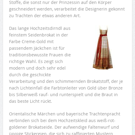
Stoffe, die sonst nur der Prinzessin auf den Körper
geschneidert werden, verarbeitet die Designerin gekonnt
zu Trachten der etwas anderen Art.
Das lange Hochzeitsdirndl aus
feinstem Seidenbrokat in der
Farbe Creme-Gold mit
passendem Jäckchen ist für
traditionsbewusste Frauen die
richtige Wahl. Es zeigt sich
modern und doch sehr edel
durch die geschickte
Verarbeitung und den schimmernden Brokatstoff, der je
nach Lichteinfall die Farbtonleiter von Gold über Bronze
bis Silberweiß rauf- und runterspielt und die Braut in
das beste Licht rückt.
Orientalische Märchen und bayerische Trachtenpracht
verbinden sich bei dem Hochzeitskleid aus weiß-rot-
goldener Brokatseide. Der aufwendige Faltenwurf und
üppige Stickereien, die sich zu raffinierten Mustern