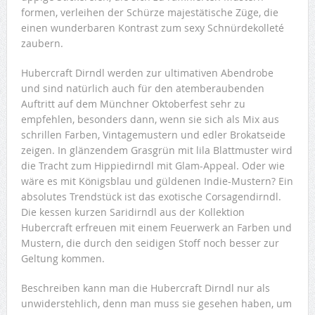
formen, verleihen der Schürze majestätische Züge, die
einen wunderbaren Kontrast zum sexy Schnürdekolleté
zaubern.
Hubercraft Dirndl werden zur ultimativen Abendrobe
und sind natürlich auch für den atemberaubenden
Auftritt auf dem Münchner Oktoberfest sehr zu
empfehlen, besonders dann, wenn sie sich als Mix aus
schrillen Farben, Vintagemustern und edler Brokatseide
zeigen. In glänzendem Grasgrün mit lila Blattmuster wird
die Tracht zum Hippiedirndl mit Glam-Appeal. Oder wie
wäre es mit Königsblau und güldenen Indie-Mustern? Ein
absolutes Trendstück ist das exotische Corsagendirndl.
Die kessen kurzen Saridirndl aus der Kollektion
Hubercraft erfreuen mit einem Feuerwerk an Farben und
Mustern, die durch den seidigen Stoff noch besser zur
Geltung kommen.
Beschreiben kann man die Hubercraft Dirndl nur als
unwiderstehlich, denn man muss sie gesehen haben, um