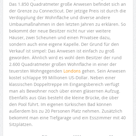
Das 1.850 Quadratmeter große Anwesen befindet sich an
der Grenze zu Connecticut. Der jetzige Preis ist durch die
Verdopplung der Wohnfläche und diverse andere
Umbaumaßnahmen in den letzten Jahren zu erklären. So
bekommt der neue Besitzer nicht nur vier weitere
Häuser, zwei Scheunen und einen Privatsee dazu,
sondern auch eine eigene Kapelle. Der Grund für den
Verkauf ist simpel: Das Anwesen ist einfach zu groß
geworden. Ähnlich wird es wohl dem Besitzer der rund
2.600 Quadratmeter großen Wohnfläche in einer der
teuersten Wohngegenden
Londons
gehen. Sein Anwesen
kostet schlappe 99 Millionen US-Dollar. Neben einer
klassischen Doppeltreppe im Eingangsbereich verfügt
man als Bewohner noch über einen gläsernen Aufzug.
Ebenfalls aus Glas besteht die kleine Brücke, die über
den Pool führt. Im eigenen türkischen Bad können
außerdem bis zu 20 Personen Platz nehmen. Zusätzlich
bekommt man eine Tiefgarage und ein Esszimmer mit 40
Sitzplätzen.