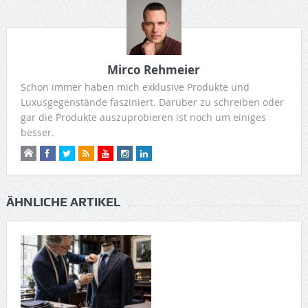
Mirco Rehmeier
Schon immer haben mich exklusive Produkte und
Luxusgegenstände fasziniert. Darüber zu schreiben oder
gar die Produkte auszuprobieren ist noch um einiges
besser.
ÄHNLICHE ARTIKEL