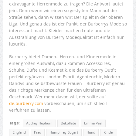
extravagante Herrenmode zu tragen? Die Antwort lautet
jein. Denn wenn wir einen so gestylten Mann auf der
Straße sehen, dann wissen wir: Der spielt in der oberen
Liga. Und genau das ist der Punkt, der Burberrys Mode so
interessant macht: Kleider machen Leute und die
Ausstrahlung von Burberry Modequalität ist einfach nur
luxuriös.
Burberry bietet Damen-, Herren- und Kindermode in
einer großen Auswahl, dazu kommen Accessoires,
Schuhe, Düfte und Kosmetik, die das Burberry Outfit
perfekt ergänzen. London Esprit, Agentenchic, Modern
Dandys und selbstbewusste Frauen – Burberry ist genau
das richtige Markenzeichen für den ultrafeinen
Geschmack. Wer mehr davon will, der sollte auf
de.burberry.com
vorbeischauen, um sich stilvoll
verführen zu lassen.
Tags:
Audrey Hepburn
Dekolleté
Emma Peel
England
Frau
Humphrey Bogart
Hund
Kinder