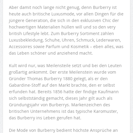
Aber damit noch lange nicht genug, denn Burberry ist
heute auch britische Luxusmode, vor allen Dingen für die
jüngere Generation, die sich in den exklusiven Chic der
hochwertigen Materialien hüllen will und so den very
british Lifestyle lebt. Zum Burberry Sortiment zählen
Luxusbekleidung, Schuhe, Uhren, Schmuck, Lederwaren,
Accessoires sowie Parfum und Kosmetik – eben alles, was
das Leben schöner und anziehend macht.
Kult wird nur, was Meilensteile setzt und bei den Leuten
großartig ankommt. Der erste Meilenstein wurde vom
Gründer Thomas Burberry 1880 gelegt, als er den
Gabardine-Stoff auf den Markt brachte, den er selbst
erfunden hat. Bereits 1856 hatte der findige Kaufmann
sich selbstständig gemacht, dieses Jahr gilt auch als
Gründungsjahr von Burberrys. Markenzeichen des
britischen Unternehmens ist das typische Karomuster,
das Burberry ins Leben gerufen hat.
Die Mode von Burberry bedient höchste Ansprüche an