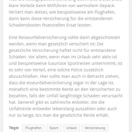
klare Vorteile beim Mitführen von wertvollem Gepäck.
Verliert man dieses, wie beispielsweise am Flughafen,
dann kann diese Versicherung für die entstandenen
Schadenskosten finanziellen Ersat leisten.
Eine Reiseunfallversicherung sollte dann abgeschlossen
werden, wenn man gesetzlich versichert ist: Die
gesetzliche Versicherung haftet nicht für entstandene
Schäden. Vor allem, wenn man im Urlaub sehr aktiv ist
und beispielsweise luxuriöse Sportreisen unternimmt, ist
es sehr von Vorteil, eine solche Police zusätzlich
abzuschließen. Hier sollte man auch in Betracht ziehen,
dass die eiseunfallversicherung sogar in der Lage ist,
monatlich eine bestimmte Rente an den Versicherten zu
bezahlen, falls der Unfall langfristige Schäden verursacht
hat. Generell gibt es zahlreiche Anbieter, die die
Unfallrente entweder lebenslang auszahlen oder auch
nur so lange, bis man die gesetzliche Rente erhält.
Tags:
Flughafen
Sport
Urlaub
Versicherung