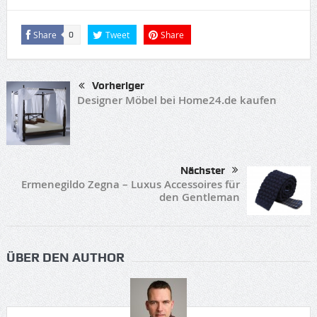
Share
Tweet
Share
0
Vorheriger
Designer Möbel bei Home24.de kaufen
Nächster
Ermenegildo Zegna – Luxus Accessoires für
den Gentleman
ÜBER DEN AUTHOR