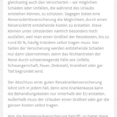
gleichzeitig auch den Versicherten – vor möglichen
Schäden oder Unfällen, die während des Urlaubs
entstehen können, zu schützen. Dagegen bietet eine
Reiserücktrittsversicherung die Möglichkeit, durch einen
Reiserücktritt entstehende Kosten zu erstatten. Diese
können unter Umständen nämlich besonders hoch
ausfallen, weil man einen Großteil der Reisekosten, bis zu
rund 80 %, häufig trotzdem selbst tragen muss. Von
Seiten der Versicherung werden entstehende Schäden
nur dann übernommen, wenn das Nichtantreten der
Reise durch schwerwiegende Fälle wie Unfälle,
Schwangerschaft, Feuer, Diebstahl, Krankheit oder gar
Tod begründet wird.
Der Abschluss einer guten Reisekrankenversicherung
lohnt sich in jedem Fall, denn eine Krankenkasse kann
die Behandlungskosten nur innerhalb der EU erstatten.
Außerhalb muss der Urlauber einen Großteil oder gar die
ganzen Kosten selbst tragen.
Was die Reisegepäckversicherung betrifft, so bietet diese