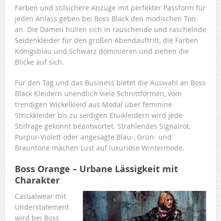
Farben und stilsichere Anzüge mit perfekter Passform für
jeden Anlass geben bei Boss Black den modischen Ton
an. Die Damen hüllen sich in rauschende und raschelnde
Seidenkleider für den großen Abendauftritt, die Farben
Königsblau und Schwarz dominieren und ziehen die
Blicke auf sich.
Für den Tag und das Business bietet die Auswahl an Boss
Black Kleidern unendlich viele Schnittformen, vom
trendigen Wickelkleid aus Modal über feminine
Strickkleider bis zu seidigen Etuikleidern wird jede
Stilfrage gekonnt beantwortet. Strahlendes Signalrot,
Purpur-Violett oder angesagte Blau-, Grün- und
Brauntöne machen Lust auf luxuriöse Wintermode.
Boss Orange – Urbane Lässigkeit mit
Charakter
Casualwear mit
Understatement
wird bei Boss