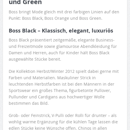
und Green
Boss bringt Mode gleich mit drei farbigen Linien auf den
Punkt: Boss Black, Boss Orange und Boss Green.
Boss Black – Klassisch, elegant, luxuriös
Boss Black präsentiert zeitgemäße, elegante Business-
und Freizeitmode sowie glamouröse Abendkleidung für
Damen und Herren, auch für Kinder hält Boss Black
ausgewählte Stücke bereit.
Die Kollektion Herbst/Winter 2012 spielt dabei gerne mit
Farben und Materialien. Maskuliner Strick in
leuchtenden Herbstfarben ist bei den Männern in der
Sportswear ein großes Thema, figurbetonte Pullover,
Pullunder und Cardigans aus hochwertiger Wolle
bestimmen das Bild.
Grob- oder Feinstrick, V-Pulli oder Rolli für drunter – als
wohlig warme Ergänzung für die kühlen Tage lassen die
edlen Stücke keine Wünsche offen. Chinos in allen