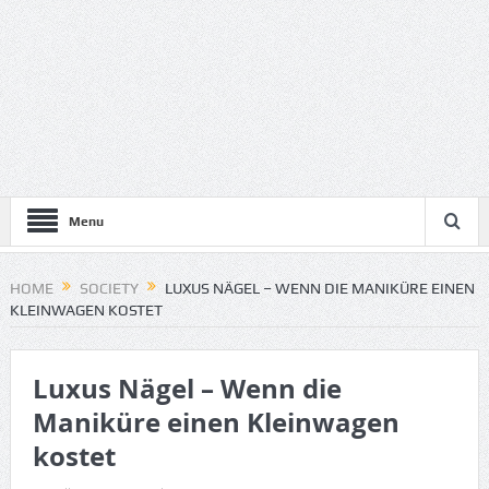
Menu
HOME
SOCIETY
LUXUS NÄGEL – WENN DIE MANIKÜRE EINEN
KLEINWAGEN KOSTET
Luxus Nägel – Wenn die
Maniküre einen Kleinwagen
kostet