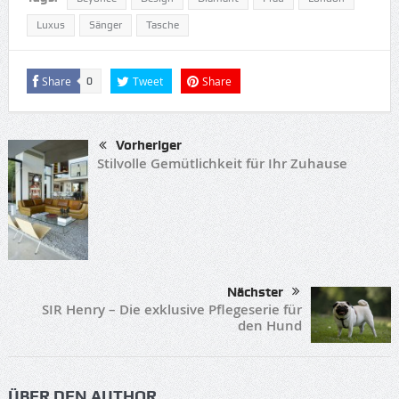
Luxus
Sänger
Tasche
Share
Tweet
Share
0
Vorheriger
Stilvolle Gemütlichkeit für Ihr Zuhause
Nächster
SIR Henry – Die exklusive Pflegeserie für
den Hund
ÜBER DEN AUTHOR