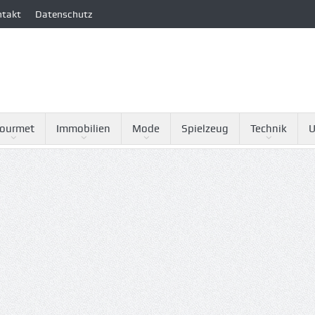
ntakt
Datenschutz
ourmet
Immobilien
Mode
Spielzeug
Technik
U