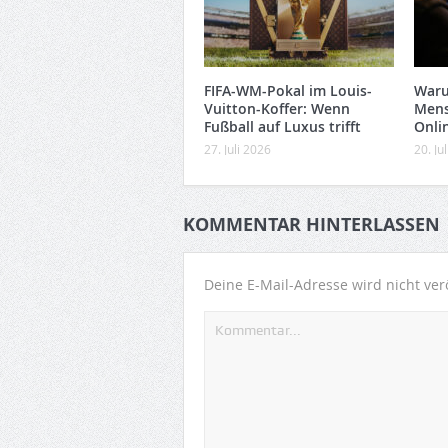
FIFA-WM-Pokal im Louis-
War
Vuitton-Koffer: Wenn
Mens
Fußball auf Luxus trifft
Onli
27. Juli 2026
20. Ju
KOMMENTAR HINTERLASSEN
Deine E-Mail-Adresse wird nicht verö