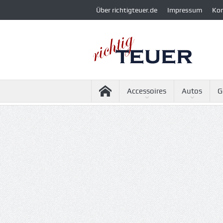
Über richtigteuer.de
Impressum
Ko
Accessoires
Autos
G