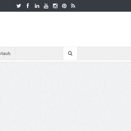
rlaub