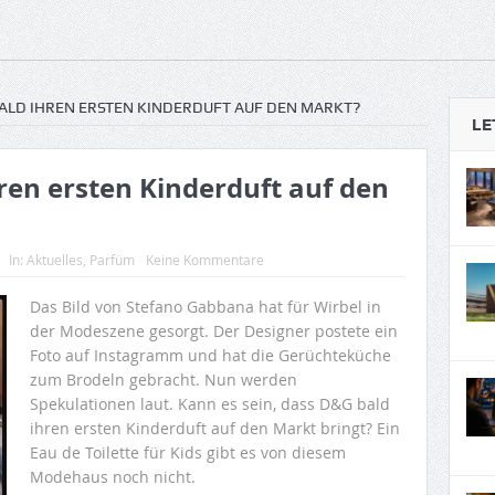
ALD IHREN ERSTEN KINDERDUFT AUF DEN MARKT?
LE
ren ersten Kinderduft auf den
In:
Aktuelles
,
Parfüm
Keine Kommentare
Das Bild von Stefano Gabbana hat für Wirbel in
der Modeszene gesorgt. Der Designer postete ein
Foto auf Instagramm und hat die Gerüchteküche
zum Brodeln gebracht. Nun werden
Spekulationen laut. Kann es sein, dass D&G bald
ihren ersten Kinderduft auf den Markt bringt? Ein
Eau de Toilette für Kids gibt es von diesem
Modehaus noch nicht.