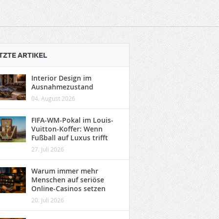
TZTE ARTIKEL
Interior Design im
Ausnahmezustand
04. August 2026
FIFA-WM-Pokal im Louis-
Vuitton-Koffer: Wenn
Fußball auf Luxus trifft
27. Juli 2026
Warum immer mehr
Menschen auf seriöse
Online-Casinos setzen
20. Juli 2026