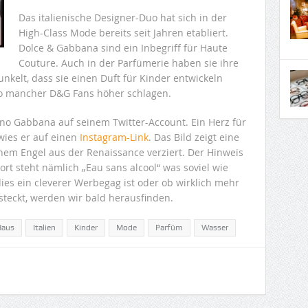
Das italienische Designer-Duo hat sich in der
High-Class Mode bereits seit Jahren etabliert.
Dolce & Gabbana sind ein Inbegriff für Haute
Couture. Auch in der Parfümerie haben sie ihre
kelt, dass sie einen Duft für Kinder entwickeln
 so mancher D&G Fans höher schlagen.
fano Gabbana auf seinem Twitter-Account. Ein Herz für
rwies er auf einen
Instagram-Link
. Das Bild zeigt eine
nem Engel aus der Renaissance verziert. Der Hinweis
ort steht nämlich „Eau sans alcool“ was soviel wie
es ein cleverer Werbegag ist oder ob wirklich mehr
steckt, werden wir bald herausfinden.
Haus
Italien
Kinder
Mode
Parfüm
Wasser