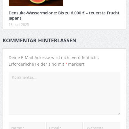
Densuke-Wassermelone: Bis zu 6.000 € – teuerste Frucht
Japans
18. Juni 2025
KOMMENTAR HINTERLASSEN
Deine E-Mail-Adresse wird nicht veröffentlicht.
*
Erforderliche Felder sind mit
markiert