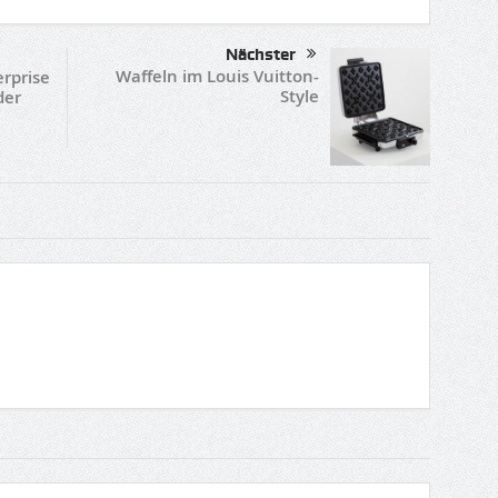
Nächster
Waffeln im Louis Vuitton-
erprise
Style
der