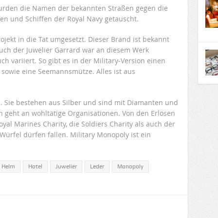
 wurden die Namen der bekannten Straßen gegen die
ten und Schiffen der Royal Navy getauscht.
ekt in die Tat umgesetzt. Dieser Brand ist bekannt
Auch der Juwelier Garrard war an diesem Werk
ch variiert. So gibt es in der Military-Version einen
 sowie eine Seemannsmütze. Alles ist aus
. Sie bestehen aus Silber und sind mit Diamanten und
en geht an wohltätige Organisationen. Von den Erlösen
oyal Marines Charity, die Soldiers Charity als auch der
ürfel dürfen fallen. Military Monopoly ist ein
Helm
Hotel
Juwelier
Leder
Monopoly