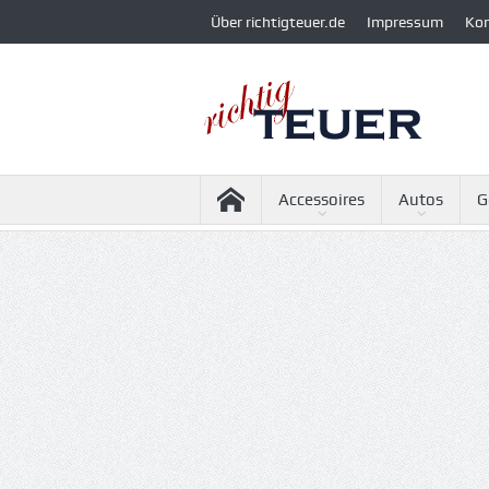
Über richtigteuer.de
Impressum
Ko
Accessoires
Autos
G