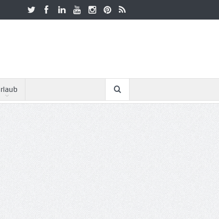
rlaub