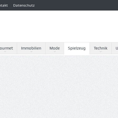
ntakt
Datenschutz
ourmet
Immobilien
Mode
Spielzeug
Technik
U