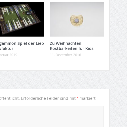
gammon Spiel der Lieb
Zu Weihnachten:
faktur
Kostbarkeiten für Kids
ebruar 2019
11. Dezember 2016
*
ffentlicht.
Erforderliche Felder sind mit
markiert