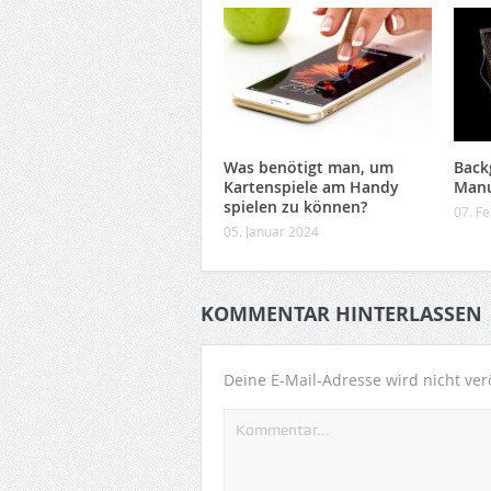
Was benötigt man, um
Back
Kartenspiele am Handy
Manu
spielen zu können?
07. F
05. Januar 2024
KOMMENTAR HINTERLASSEN
Deine E-Mail-Adresse wird nicht verö