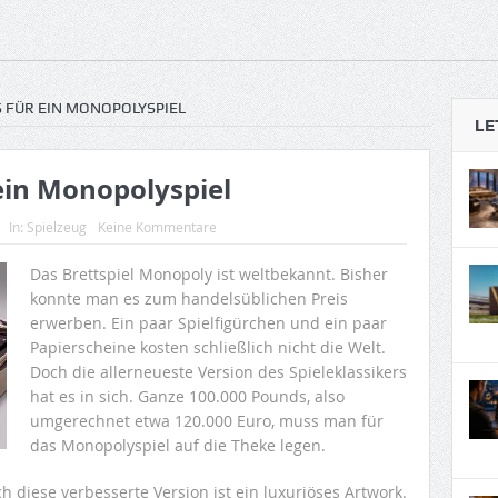
 FÜR EIN MONOPOLYSPIEL
LE
ein Monopolyspiel
In:
Spielzeug
Keine Kommentare
Das Brettspiel Monopoly ist weltbekannt. Bisher
konnte man es zum handelsüblichen Preis
erwerben. Ein paar Spielfigürchen und ein paar
Papierscheine kosten schließlich nicht die Welt.
Doch die allerneueste Version des Spieleklassikers
hat es in sich. Ganze 100.000 Pounds, also
umgerechnet etwa 120.000 Euro, muss man für
das Monopolyspiel auf die Theke legen.
h diese verbesserte Version ist ein luxuriöses Artwork.