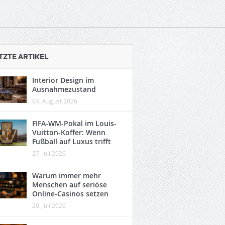
TZTE ARTIKEL
Interior Design im
Ausnahmezustand
04. August 2026
FIFA-WM-Pokal im Louis-
Vuitton-Koffer: Wenn
Fußball auf Luxus trifft
27. Juli 2026
Warum immer mehr
Menschen auf seriöse
Online-Casinos setzen
20. Juli 2026