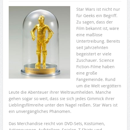
Star Wars ist nicht nur
für Geeks ein Begriff.
Zu sagen, dass der
Film bekannt ist, wäre
eine maßlose
Untertreibung. Bereits
seit Jahrzehnten
begeistert er viele
Zuschauer. Science
Fiction-Filme haben
eine große
Fangemeinde. Rund
um die Welt vergöttern
Leute die Abenteuer ihrer Weltraumhelden. Manche
gehen sogar so weit, dass sie sich jedes Gimmick ihrer
Lieblingsfilmreihe unter den Nagel reißen. Star Wars ist
ein unvergängliches Phänomen.
Das Merchandise reicht von DVD-Sets, Kostümen,
Actionpuppen, Aufstellern, Spielen, T-Shirts und