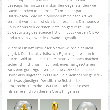
Basecaps bis hin zu sehr skurrilen Gegenständen wie
Gummibärchen in Raumschiff-Form oder gar
Unterwäsche. Wie viele Millionen mit diesen Artikel
verdient wurden, lässt sich leicht erahnen. Der neueste
Coup ist aus den edelsten Metallen gefertigt. Zum
35.Geburtstag des Science Fiction – Epos wurden C-3PO
und R2D2 in glänzende Gewänder gehüllt.
Mit dem Einsatz luxuriöser Metalle wurde hier nicht
gegeizt. Die charakteristischen Figuren gibt es nun in
purem Gold und Silber. Die Miniaturversionen machen
sicherlich nicht nur im Schrank eines hartgesottenen
Fans eine gute Figur. Der goldene C-3PO kostet 6000
Dollar also ungefähr 4500 Euro. Sein kleiner Kollege R2D2
ist etwas günstiger. Der silberne Roboter kostet
umgerechnet um die 1350 Euro. Liebhaber dieser
Filmreihe sind von diesem Glanz hingerissen.