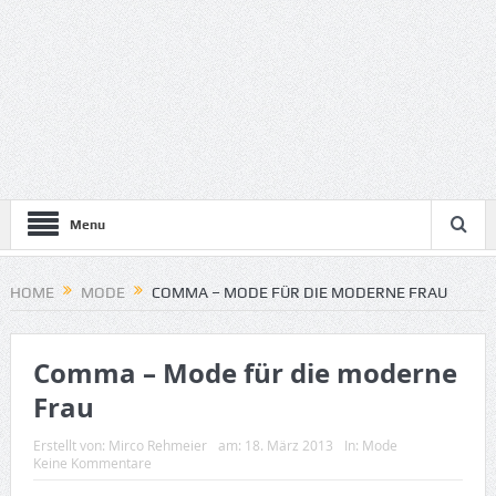
Menu
HOME
MODE
COMMA – MODE FÜR DIE MODERNE FRAU
Comma – Mode für die moderne
Frau
Erstellt von:
Mirco Rehmeier
am:
18. März 2013
In:
Mode
Keine Kommentare