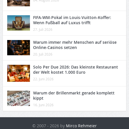
04. August 2026
FIFA-WM-Pokal im Louis-Vuitton-Koffer:
Wenn Fußball auf Luxus trifft
27. Juli 2026
Warum immer mehr Menschen auf seriöse
Online-Casinos setzen
20. Juli 2026
Solo Per Due 2026: Das kleinste Restaurant
der Welt kostet 1.000 Euro
22. Juni 2026
Warum der Brillenmarkt gerade komplett
kippt
16. Juni 2026
© 2007 - 2026 by
Mirco Rehmeier