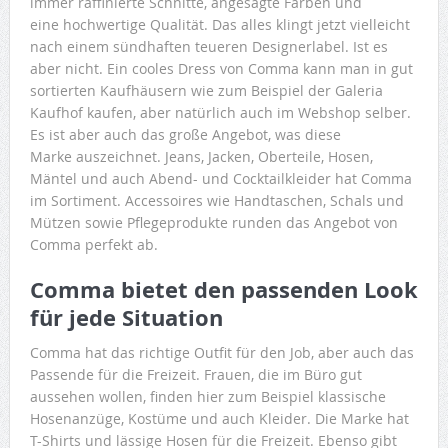
immer raffinierte Schnitte, angesagte Farben und
eine hochwertige Qualität. Das alles klingt jetzt vielleicht
nach einem sündhaften teueren Designerlabel. Ist es
aber nicht. Ein cooles Dress von Comma kann man in gut
sortierten Kaufhäusern wie zum Beispiel der Galeria
Kaufhof kaufen, aber natürlich auch im Webshop selber.
Es ist aber auch das große Angebot, was diese
Marke auszeichnet. Jeans, Jacken, Oberteile, Hosen,
Mäntel und auch Abend- und Cocktailkleider hat Comma
im Sortiment. Accessoires wie Handtaschen, Schals und
Mützen sowie Pflegeprodukte runden das Angebot von
Comma perfekt ab.
Comma bietet den passenden Look
für jede Situation
Comma hat das richtige Outfit für den Job, aber auch das
Passende für die Freizeit. Frauen, die im Büro gut
aussehen wollen, finden hier zum Beispiel klassische
Hosenanzüge, Kostüme und auch Kleider. Die Marke hat
T-Shirts und lässige Hosen für die Freizeit. Ebenso gibt