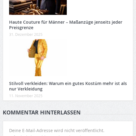
Haute Couture für Männer – Maßanzüge jenseits jeder
Preisgrenze
31. Dezember 2025
Stilvoll verkleiden: Warum ein gutes Kostüm mehr ist als
nur Verkleidung
11. November 2025
KOMMENTAR HINTERLASSEN
Deine E-Mail-Adresse wird nicht veröffentlicht.