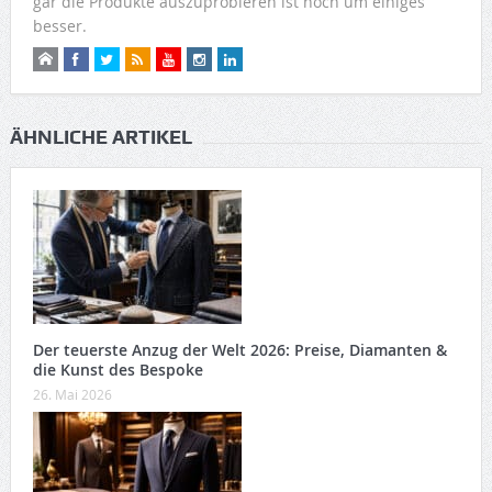
gar die Produkte auszuprobieren ist noch um einiges
besser.
ÄHNLICHE ARTIKEL
Der teuerste Anzug der Welt 2026: Preise, Diamanten &
die Kunst des Bespoke
26. Mai 2026