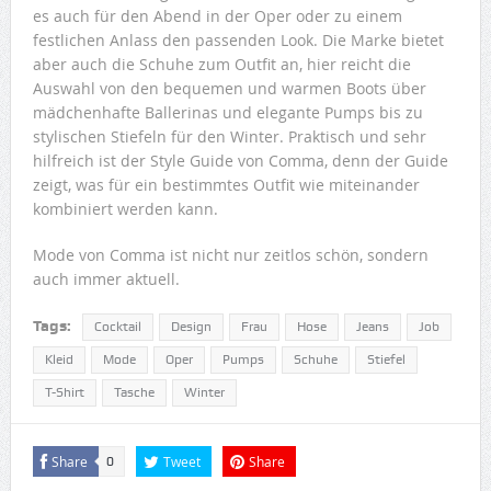
es auch für den Abend in der Oper oder zu einem
festlichen Anlass den passenden Look. Die Marke bietet
aber auch die Schuhe zum Outfit an, hier reicht die
Auswahl von den bequemen und warmen Boots über
mädchenhafte Ballerinas und elegante Pumps bis zu
stylischen Stiefeln für den Winter. Praktisch und sehr
hilfreich ist der Style Guide von Comma, denn der Guide
zeigt, was für ein bestimmtes Outfit wie miteinander
kombiniert werden kann.
Mode von Comma ist nicht nur zeitlos schön, sondern
auch immer aktuell.
Tags:
Cocktail
Design
Frau
Hose
Jeans
Job
Kleid
Mode
Oper
Pumps
Schuhe
Stiefel
T-Shirt
Tasche
Winter
Share
Tweet
Share
0