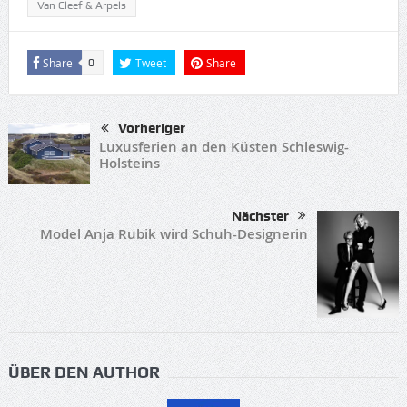
Van Cleef & Arpels
Share
Tweet
Share
0
Vorheriger
Luxusferien an den Küsten Schleswig-
Holsteins
Nächster
Model Anja Rubik wird Schuh-Designerin
ÜBER DEN AUTHOR