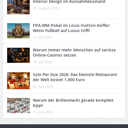
Interior Design im Ausnahmezustand
04. August 2026
FIFA-WM-Pokal im Louis-Vuitton-Koffer:
Wenn Fußball auf Luxus trifft
27. Juli 2026
Warum immer mehr Menschen auf seriöse
Online-Casinos setzen
20. Juli 2026
Solo Per Due 2026: Das kleinste Restaurant
der Welt kostet 1.000 Euro
22. Juni 2026
Warum der Brillenmarkt gerade komplett
kippt
16. Juni 2026