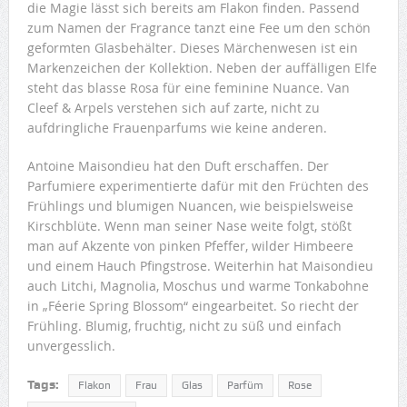
die Magie lässt sich bereits am Flakon finden. Passend
zum Namen der Fragrance tanzt eine Fee um den schön
geformten Glasbehälter. Dieses Märchenwesen ist ein
Markenzeichen der Kollektion. Neben der auffälligen Elfe
steht das blasse Rosa für eine feminine Nuance. Van
Cleef & Arpels verstehen sich auf zarte, nicht zu
aufdringliche Frauenparfums wie keine anderen.
Antoine Maisondieu hat den Duft erschaffen. Der
Parfumiere experimentierte dafür mit den Früchten des
Frühlings und blumigen Nuancen, wie beispielsweise
Kirschblüte. Wenn man seiner Nase weite folgt, stößt
man auf Akzente von pinken Pfeffer, wilder Himbeere
und einem Hauch Pfingstrose. Weiterhin hat Maisondieu
auch Litchi, Magnolia, Moschus und warme Tonkabohne
in „Féerie Spring Blossom“ eingearbeitet. So riecht der
Frühling. Blumig, fruchtig, nicht zu süß und einfach
unvergesslich.
Tags:
Flakon
Frau
Glas
Parfüm
Rose