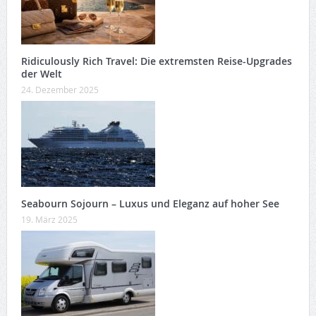
Ridiculously Rich Travel: Die extremsten Reise-Upgrades
der Welt
24. Dezember 2025
Seabourn Sojourn – Luxus und Eleganz auf hoher See
19. März 2025