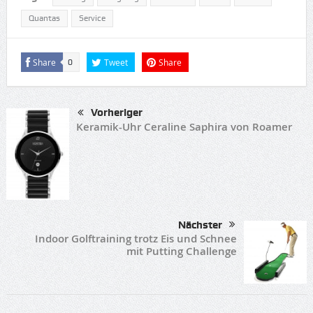
Quantas
Service
Share
Tweet
Share
0
Vorheriger
Keramik-Uhr Ceraline Saphira von Roamer
Nächster
Indoor Golftraining trotz Eis und Schnee
mit Putting Challenge