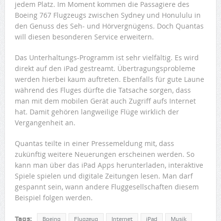
jedem Platz. Im Moment kommen die Passagiere des
Boeing 767 Flugzeugs zwischen Sydney und Honululu in
den Genuss des Seh- und Hörvergnügens. Doch Quantas
will diesen besonderen Service erweitern.
Das Unterhaltungs-Programm ist sehr vielfältig. Es wird
direkt auf den iPad gestreamt. Übertragungsprobleme
werden hierbei kaum auftreten. Ebenfalls für gute Laune
während des Fluges dürfte die Tatsache sorgen, dass
man mit dem mobilen Gerät auch Zugriff aufs Internet
hat. Damit gehören langweilige Flüge wirklich der
Vergangenheit an.
Quantas teilte in einer Pressemeldung mit, dass
zukünftig weitere Neuerungen erscheinen werden. So
kann man über das iPad Apps herunterladen, interaktive
Spiele spielen und digitale Zeitungen lesen. Man darf
gespannt sein, wann andere Fluggesellschaften diesem
Beispiel folgen werden.
Tags:
Boeing
Flugzeug
Internet
iPad
Musik