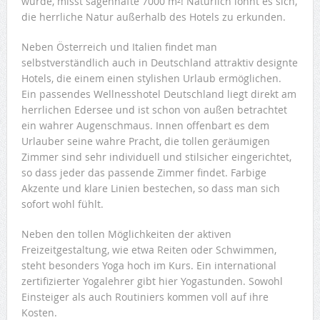
wurde, misst sagenhafte 7000 m²! Natürlich lohnt es sich,
die herrliche Natur außerhalb des Hotels zu erkunden.
Neben Österreich und Italien findet man
selbstverständlich auch in Deutschland attraktiv designte
Hotels, die einem einen stylishen Urlaub ermöglichen.
Ein passendes Wellnesshotel Deutschland liegt direkt am
herrlichen Edersee und ist schon von außen betrachtet
ein wahrer Augenschmaus. Innen offenbart es dem
Urlauber seine wahre Pracht, die tollen geräumigen
Zimmer sind sehr individuell und stilsicher eingerichtet,
so dass jeder das passende Zimmer findet. Farbige
Akzente und klare Linien bestechen, so dass man sich
sofort wohl fühlt.
Neben den tollen Möglichkeiten der aktiven
Freizeitgestaltung, wie etwa Reiten oder Schwimmen,
steht besonders Yoga hoch im Kurs. Ein international
zertifizierter Yogalehrer gibt hier Yogastunden. Sowohl
Einsteiger als auch Routiniers kommen voll auf ihre
Kosten.