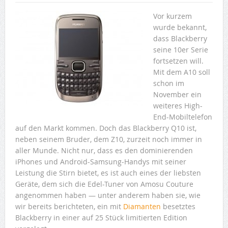
Vor kurzem
wurde bekannt,
dass Blackberry
seine 10er Serie
fortsetzen will.
Mit dem A10 soll
schon im
November ein
weiteres High-
End-Mobiltelefon
auf den Markt kommen. Doch das Blackberry Q10 ist,
neben seinem Bruder, dem Z10, zurzeit noch immer in
aller Munde. Nicht nur, dass es den dominierenden
iPhones und Android-Samsung-Handys mit seiner
Leistung die Stirn bietet, es ist auch eines der liebsten
Geräte, dem sich die Edel-Tuner von Amosu Couture
angenommen haben — unter anderem haben sie, wie
wir bereits berichteten, ein mit
Diamanten
besetztes
Blackberry in einer auf 25 Stück limitierten Edition