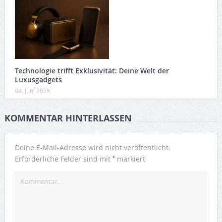
Technologie trifft Exklusivität: Deine Welt der
Luxusgadgets
04. Juni 2025
KOMMENTAR HINTERLASSEN
Deine E-Mail-Adresse wird nicht veröffentlicht.
*
Erforderliche Felder sind mit
markiert