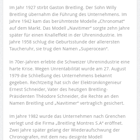
Im Jahr 1927 stirbt Gaston Breitling. Der Sohn Willy
Breitling übernahm die Führung des Unternehmens. Im
Jahre 1942 kam das berühmteste Modelle „Chronomat“
auf dem Markt. Das Modell „Navitimer“ sorgte zehn Jahre
später für einen Knalleffekt in der Uhrenindustrie. Im
Jahre 1958 schlug die Geburtsstunde der allerersten
Taucheruhr, sie trug den Namen „Superocean“.
In 70er-Jahren erlebte die Schweizer Uhrenindustrie eine
harte Krise. Wegen Unrentabilität wurde am 27. August
1979 die Schließung des Unternehmens bekannt
gegeben. Rechtzeitig hat sich der Elektronikingenieur
Ernest Schneider, Vater des heutigen Breitling-
Präsidenten Théodore Schneider, die Rechte an den
Namen Breitling und „Navitimer“ vertraglich gesichert.
Im Jahre 1982 wurde das Unternehmen nach Grenchen
verlegt und die Firma „Breitling Montres S.A“ eröffnet.
Zwei Jahre später gelang der Wiederaufschwung der
Chronografen, mit dem neu designte Modell