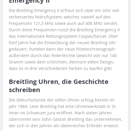
Emergency II
Die Breitling Emergency II erfreut sich über ein sehr viel
verbessertes Notrufsystem, welches sowohl auf den
Frequenzen 121,5 MHz sowie auch auf 406 MHz sendet.
Durch diese Frequenzen nutzt die Breitling Emergency II
das internationale Rettungssystem Cospas/Sarsat. Über
fünf Jahre hat die Entwicklung der neuen Breitling Uhr
gedauert. Punkten kann der neue Pilotenchronograph
außerdem durch das federleichte Gewicht von nur 140
Gramm sowie dem schlichten, dennoch edlen Design,
dass es in drei verschiedenen Farben zu kaufen gibt.
Breitling Uhren, die Geschichte
schreiben
Die Geburtsstunde der edlen Uhren schlug bereits im
Jahr 1884. Leon Breitling hat eine Uhrenwerkstatt in St.
Imier im Schweizer Jura eröffnet. Nach vielen Jahren
übernimmt sein Sohn Gaston Breitling das Unternehmen,
der sich in den Jahren als ideenreicher Erfinder erweist.