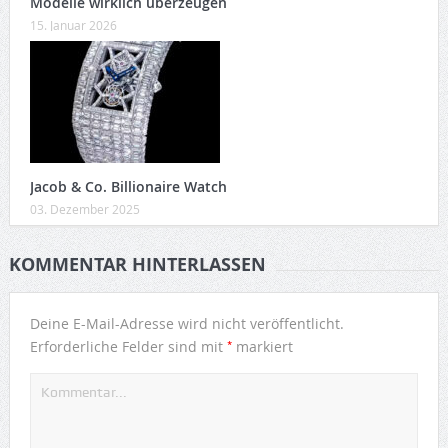
Modelle wirklich überzeugen
15. Januar 2026
Jacob & Co. Billionaire Watch
03. Dezember 2025
KOMMENTAR HINTERLASSEN
Deine E-Mail-Adresse wird nicht veröffentlicht.
*
Erforderliche Felder sind mit
markiert