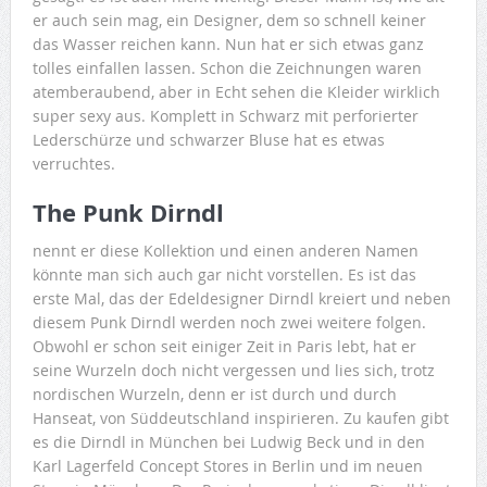
er auch sein mag, ein Designer, dem so schnell keiner
das Wasser reichen kann. Nun hat er sich etwas ganz
tolles einfallen lassen. Schon die Zeichnungen waren
atemberaubend, aber in Echt sehen die Kleider wirklich
super sexy aus. Komplett in Schwarz mit perforierter
Lederschürze und schwarzer Bluse hat es etwas
verruchtes.
The Punk Dirndl
nennt er diese Kollektion und einen anderen Namen
könnte man sich auch gar nicht vorstellen. Es ist das
erste Mal, das der Edeldesigner Dirndl kreiert und neben
diesem Punk Dirndl werden noch zwei weitere folgen.
Obwohl er schon seit einiger Zeit in Paris lebt, hat er
seine Wurzeln doch nicht vergessen und lies sich, trotz
nordischen Wurzeln, denn er ist durch und durch
Hanseat, von Süddeutschland inspirieren. Zu kaufen gibt
es die Dirndl in München bei Ludwig Beck und in den
Karl Lagerfeld Concept Stores in Berlin und im neuen