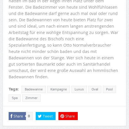
hatten im Bad in der Regel ihren Platz unter dem
Fenster. Die Badezimmer von heute sind Wohlfühloasen
und die Badewanne darf gerne auch mal oval oder rund
sein. Die Badewannen von heute bieten Platz für zwei
und sind ideal, um nach einem langen anstrengenden
Arbeitstag für eine wohlige Entspannung zu sorgen. War
die Badewanne des Bischofs noch eine
Spezialanfertigung, so kann Otto Normalverbraucher
heute nicht minder schön baden und das mit
Badewannen von der Stange. Wer sich heute in einem
gut sortierten Baumarkt oder auch im Sanitärhandel
umschaut, der wird eine große Auswahl an himmlischen
Badewannen finden.
Tags:
Badewanne
Kampagne
Luxus
Oval
Pool
Spa
Zimmer
Share
Tweet
Share
0