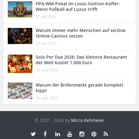
FIFA-WM-Pokal im Louis-Vuitton-Koffer:
Wenn Fußball auf Luxus trifft
27. Juli 2026
Warum immer mehr Menschen auf seriöse
Online-Casinos setzen
20. Juli 2026
Solo Per Due 2026: Das kleinste Restaurant
der Welt kostet 1.000 Euro
22. Juni 2026
Warum der Brillenmarkt gerade komplett
kippt
16. Juni 2026
© 2007 - 2026 by
Mirco Rehmeier