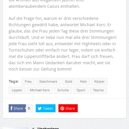
atemberaubendem Cassis enthalten.
Auf die Frage hin, warum er drei verschiedene
Richtungen gewählt habe, antwortet Michael Kors: Er
glaube, das die Frau jeden Tag diese drei Stimmungen
durchläuft. Und er liebe nun mal alle drei Stimmungen!
Jede Frau sieht toll aus, entweder mit Highheels oder in
Turnschuhen oder einfach nur leger, indem sie einfach
mal die Lippenstiftfarbe ändert. Frau darf sich freuen,
das sich ein Mann Gedanken darüber macht, wie sie
noch besser zur Geltung kommt!
Tags:
Frau
Geschmack
Gold
Holz
Körper
Lippen
Michael Kors
Schuhe
Sport
Tasche
Share
Tweet
Share
0