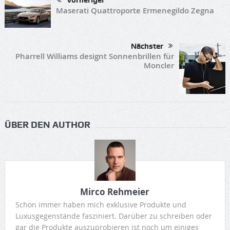
Vorheriger
Maserati Quattroporte Ermenegildo Zegna
Nächster
Pharrell Williams designt Sonnenbrillen für
Moncler
ÜBER DEN AUTHOR
Mirco Rehmeier
Schon immer haben mich exklusive Produkte und
Luxusgegenstände fasziniert. Darüber zu schreiben oder
gar die Produkte auszuprobieren ist noch um einiges