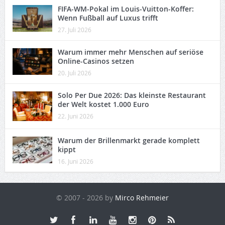
FIFA-WM-Pokal im Louis-Vuitton-Koffer:
Wenn Fußball auf Luxus trifft
27. Juli 2026
Warum immer mehr Menschen auf seriöse
Online-Casinos setzen
20. Juli 2026
Solo Per Due 2026: Das kleinste Restaurant
der Welt kostet 1.000 Euro
22. Juni 2026
Warum der Brillenmarkt gerade komplett
kippt
16. Juni 2026
© 2007 - 2026 by
Mirco Rehmeier