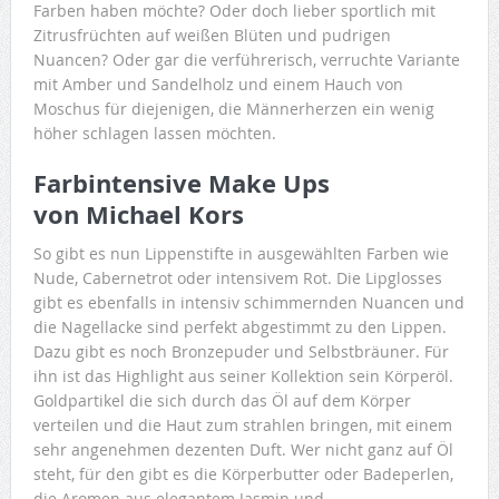
Farben haben möchte? Oder doch lieber sportlich mit
Zitrusfrüchten auf weißen Blüten und pudrigen
Nuancen? Oder gar die verführerisch, verruchte Variante
mit Amber und Sandelholz und einem Hauch von
Moschus für diejenigen, die Männerherzen ein wenig
höher schlagen lassen möchten.
Farbintensive Make Ups
von Michael Kors
So gibt es nun Lippenstifte in ausgewählten Farben wie
Nude, Cabernetrot oder intensivem Rot. Die Lipglosses
gibt es ebenfalls in intensiv schimmernden Nuancen und
die Nagellacke sind perfekt abgestimmt zu den Lippen.
Dazu gibt es noch Bronzepuder und Selbstbräuner. Für
ihn ist das Highlight aus seiner Kollektion sein Körperöl.
Goldpartikel die sich durch das Öl auf dem Körper
verteilen und die Haut zum strahlen bringen, mit einem
sehr angenehmen dezenten Duft. Wer nicht ganz auf Öl
steht, für den gibt es die Körperbutter oder Badeperlen,
die Aromen aus elegantem Jasmin und