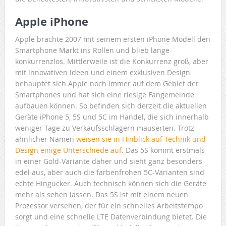
Apple iPhone
Apple brachte 2007 mit seinem ersten iPhone Modell den
Smartphone Markt ins Rollen und blieb lange
konkurrenzlos. Mittlerweile ist die Konkurrenz groß, aber
mit innovativen Ideen und einem exklusiven Design
behauptet sich Apple noch immer auf dem Gebiet der
Smartphones und hat sich eine riesige Fangemeinde
aufbauen können. So befinden sich derzeit die aktuellen
Geräte iPhone 5, 5S und 5C im Handel, die sich innerhalb
weniger Tage zu Verkaufsschlagern mauserten. Trotz
ähnlicher Namen
weisen sie in Hinblick auf Technik und
Design einige Unterschiede auf
. Das 5S kommt erstmals
in einer Gold-Variante daher und sieht ganz besonders
edel aus, aber auch die farbenfrohen 5C-Varianten sind
echte Hingucker. Auch technisch können sich die Geräte
mehr als sehen lassen. Das 5S ist mit einem neuen
Prozessor versehen, der für ein schnelles Arbeitstempo
sorgt und eine schnelle LTE Datenverbindung bietet. Die