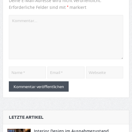
Deine E-Mail-Adresse wird nicht veröffentlicht.
*
Erforderliche Felder sind mit
markiert
LETZTE ARTIKEL
Interior Design im Ausnahmezustand