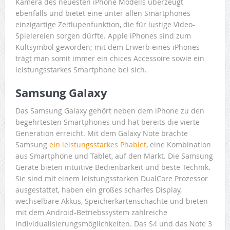
Kamera des neuesten iPhone Modells überzeugt
ebenfalls und bietet eine unter allen Smartphones
einzigartige Zeitlupenfunktion, die für lustige Video-
Spielereien sorgen dürfte. Apple iPhones sind zum
Kultsymbol geworden; mit dem Erwerb eines iPhones
trägt man somit immer ein chices Accessoire sowie ein
leistungsstarkes Smartphone bei sich.
Samsung Galaxy
Das Samsung Galaxy gehört neben dem iPhone zu den
begehrtesten Smartphones und hat bereits die vierte
Generation erreicht. Mit dem Galaxy Note brachte
Samsung
ein leistungsstarkes Phablet
, eine Kombination
aus Smartphone und Tablet, auf den Markt. Die Samsung
Geräte bieten intuitive Bedienbarkeit und beste Technik.
Sie sind mit einem leistungsstarken DualCore Prozessor
ausgestattet, haben ein großes scharfes Display,
wechselbare Akkus, Speicherkartenschächte und bieten
mit dem Android-Betriebssystem zahlreiche
Individualisierungsmöglichkeiten. Das S4 und das Note 3