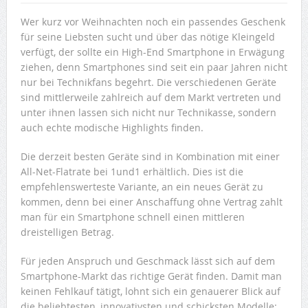
Wer kurz vor Weihnachten noch ein passendes Geschenk
für seine Liebsten sucht und über das nötige Kleingeld
verfügt, der sollte ein High-End Smartphone in Erwägung
ziehen, denn Smartphones sind seit ein paar Jahren nicht
nur bei Technikfans begehrt. Die verschiedenen Geräte
sind mittlerweile zahlreich auf dem Markt vertreten und
unter ihnen lassen sich nicht nur Technikasse, sondern
auch echte modische Highlights finden.
Die derzeit besten Geräte sind in Kombination mit einer
All-Net-Flatrate bei 1und1 erhältlich. Dies ist die
empfehlenswerteste Variante, an ein neues Gerät zu
kommen, denn bei einer Anschaffung ohne Vertrag zahlt
man für ein Smartphone schnell einen mittleren
dreistelligen Betrag.
Für jeden Anspruch und Geschmack lässt sich auf dem
Smartphone-Markt das richtige Gerät finden. Damit man
keinen Fehlkauf tätigt, lohnt sich ein genauerer Blick auf
die beliebtesten, innovativsten und schicksten Modelle: