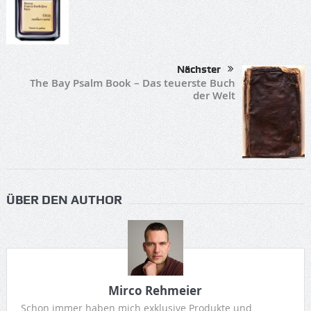
Nächster
The Bay Psalm Book – Das teuerste Buch
der Welt
ÜBER DEN AUTHOR
Mirco Rehmeier
Schon immer haben mich exklusive Produkte und