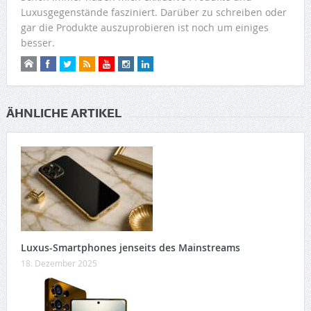
Luxusgegenstände fasziniert. Darüber zu schreiben oder
gar die Produkte auszuprobieren ist noch um einiges
besser.
ÄHNLICHE ARTIKEL
Luxus-Smartphones jenseits des Mainstreams
18. Dezember 2025