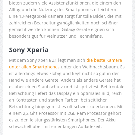
bieten zudem viele Assistenzfunktionen, die einem den
Alltag und die Nutzung des Smartphones erleichtern.
Eine 13-Megapixel-Kamera sorgt für tolle Bilder, die mit
zahlreichen Bearbeitungsmöglichkeiten noch schöner
gemacht werden können. Galaxy Geräte eignen sich
besonders gut für Vielnutzer und Technikfans.
Sony Xperia
Mit dem Sony Xperia Z1 legt man sich
die beste Kamera
unter allen Smartphones
unter den Weihnachtsbaum. Es
ist allerdings etwas klobig und liegt nicht so gut in der
Hand wie andere Geräte. Anders als andere Geräte hat
es aber einen Staubschutz und ist spritzfest. Bei frontale
Betrachtung liefert das Display ein optimales Bild, reich
an Kontrasten und starken Farben, bei seitlicher
Betrachtung hingegen ist es oft schwer zu erkennen. Mit
einem 2,2 Ghz Prozessor mit 2GB Ram Prozessor gehört
es zu den leistungsstärksten Smartphones. Der Akku
schwächelt aber mit einer langen Aufladezeit.