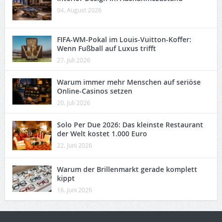
04. August 2026
FIFA-WM-Pokal im Louis-Vuitton-Koffer:
Wenn Fußball auf Luxus trifft
27. Juli 2026
Warum immer mehr Menschen auf seriöse
Online-Casinos setzen
20. Juli 2026
Solo Per Due 2026: Das kleinste Restaurant
der Welt kostet 1.000 Euro
22. Juni 2026
Warum der Brillenmarkt gerade komplett
kippt
16. Juni 2026