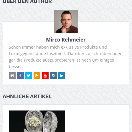
ÜBER DEN AUTHOR
Mirco Rehmeier
Schon immer haben mich exklusive Produkte und
Luxusgegenstände fasziniert. Darüber zu schreiben oder
gar die Produkte auszuprobieren ist noch um einiges
besser.
ÄHNLICHE ARTIKEL