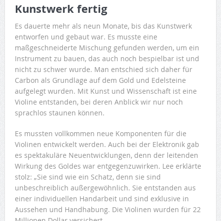
Kunstwerk fertig
Es dauerte mehr als neun Monate, bis das Kunstwerk
entworfen und gebaut war. Es musste eine
maßgeschneiderte Mischung gefunden werden, um ein
Instrument zu bauen, das auch noch bespielbar ist und
nicht zu schwer wurde. Man entschied sich daher für
Carbon als Grundlage auf dem Gold und Edelsteine
aufgelegt wurden. Mit Kunst und Wissenschaft ist eine
Violine entstanden, bei deren Anblick wir nur noch
sprachlos staunen können.
Es mussten vollkommen neue Komponenten für die
Violinen entwickelt werden. Auch bei der Elektronik gab
es spektakuläre Neuentwicklungen, denn der leitenden
Wirkung des Goldes war entgegenzuwirken. Lee erklärte
stolz: „Sie sind wie ein Schatz, denn sie sind
unbeschreiblich außergewöhnlich. Sie entstanden aus
einer individuellen Handarbeit und sind exklusive in
Aussehen und Handhabung. Die Violinen wurden für 22
Millionen Dollar versichert.