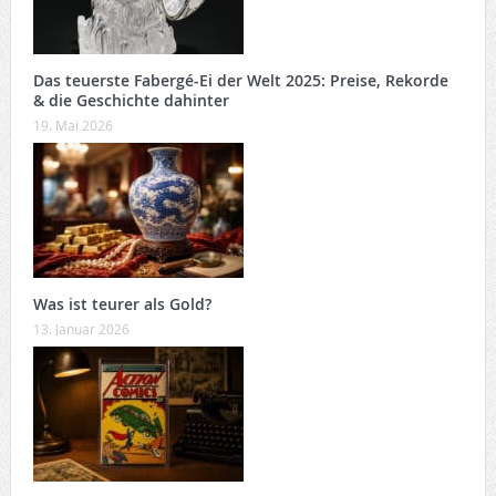
Das teuerste Fabergé-Ei der Welt 2025: Preise, Rekorde
& die Geschichte dahinter
19. Mai 2026
Was ist teurer als Gold?
13. Januar 2026