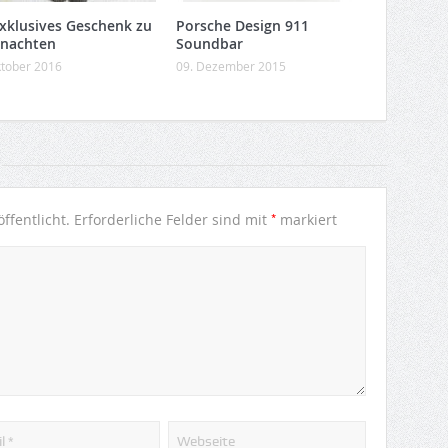
exklusives Geschenk zu
Porsche Design 911
nachten
Soundbar
ktober 2016
09. Dezember 2015
*
ffentlicht.
Erforderliche Felder sind mit
markiert