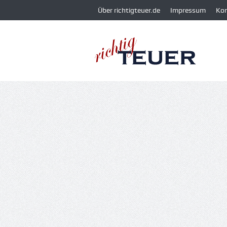
Über richtigteuer.de
Impressum
Ko