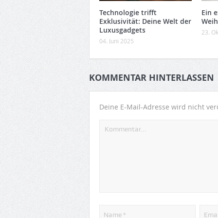
Technologie trifft
Ein 
Exklusivität: Deine Welt der
Weih
Luxusgadgets
23. O
04. Juni 2025
KOMMENTAR HINTERLASSEN
Deine E-Mail-Adresse wird nicht verö