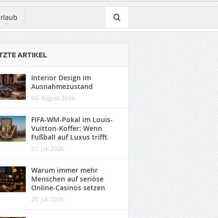
rlaub
TZTE ARTIKEL
Interior Design im
Ausnahmezustand
04. August 2026
FIFA-WM-Pokal im Louis-
Vuitton-Koffer: Wenn
Fußball auf Luxus trifft
27. Juli 2026
Warum immer mehr
Menschen auf seriöse
Online-Casinos setzen
20. Juli 2026