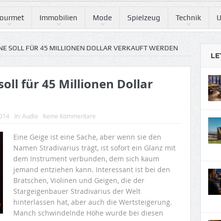
ourmet
Immobilien
Mode
Spielzeug
Technik
U
INE SOLL FÜR 45 MILLIONEN DOLLAR VERKAUFT WERDEN
LE
soll für 45 Millionen Dollar
2014
In:
Audio
Keine Kommentare
Eine Geige ist eine Sache, aber wenn sie den
Namen Stradivarius trägt, ist sofort ein Glanz mit
dem Instrument verbunden, dem sich kaum
jemand entziehen kann. Interessant ist bei den
Bratschen, Violinen und Geigen, die der
Stargeigenbauer Stradivarius der Welt
hinterlassen hat, aber auch die Wertsteigerung.
Manch schwindelnde Höhe wurde bei diesen