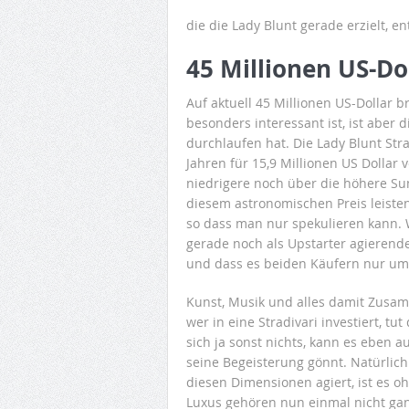
die die Lady Blunt gerade erzielt, 
45 Millionen US-Dol
Auf aktuell 45 Millionen US-Dollar 
besonders interessant ist, ist aber 
durchlaufen hat. Die Lady Blunt Str
Jahren für 15,9 Millionen US Dollar 
niedrigere noch über die höhere Su
diesem astronomischen Preis leisten
so dass man nur spekulieren kann. W
gerade noch als Upstarter agierende
und dass es beiden Käufern nur um 
Kunst, Musik und alles damit Zusa
wer in eine Stradivari investiert, t
sich ja sonst nichts, kann es eben 
seine Begeisterung gönnt. Natürlich
diesen Dimensionen agiert, ist es 
Luxus gehören nun einmal nicht gan