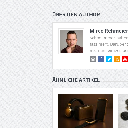
ÜBER DEN AUTHOR
Mirco Rehmeie
Schon immer haben
fasziniert. Darüber
noch um einiges be
ÄHNLICHE ARTIKEL