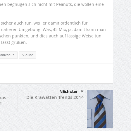
en begnügen sich nicht mit Peanuts, die wollen eine
 sicher auch tun, weil er damit ordentlich für
r näheren Umgebung. Was, 45 Mio, ja, damit kann man
schon punkten, und dies auch auf lässige Weise tun.
 lässt grüßen.
radivarius
Violine
Nächster
Die Krawatten Trends 2014
nas –
e