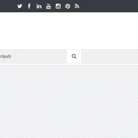
rlaub