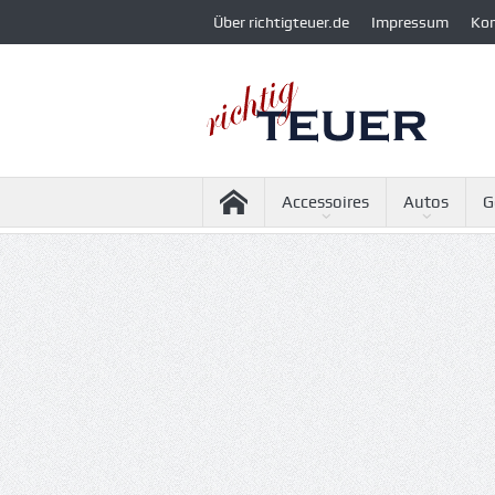
Über richtigteuer.de
Impressum
Ko
Accessoires
Autos
G