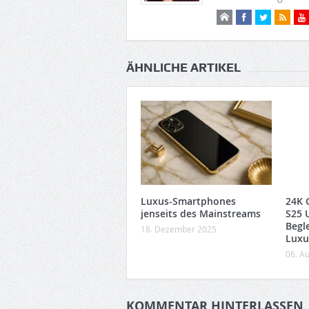
ÄHNLICHE ARTIKEL
Luxus-Smartphones
24K 
jenseits des Mainstreams
S25 U
Begle
18. Dezember 2025
Luxu
06. A
KOMMENTAR HINTERLASSEN