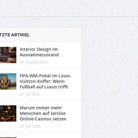
TZTE ARTIKEL
Interior Design im
Ausnahmezustand
04. August 2026
FIFA-WM-Pokal im Louis-
Vuitton-Koffer: Wenn
Fußball auf Luxus trifft
27. Juli 2026
Warum immer mehr
Menschen auf seriöse
Online-Casinos setzen
20. Juli 2026