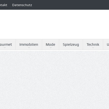
ntakt
Datenschutz
ourmet
Immobilien
Mode
Spielzeug
Technik
U