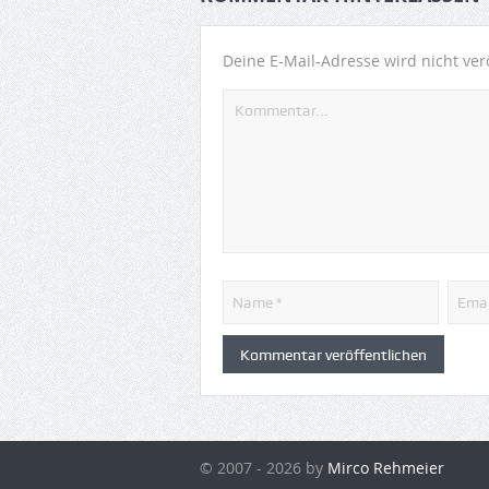
Deine E-Mail-Adresse wird nicht verö
© 2007 - 2026 by
Mirco Rehmeier