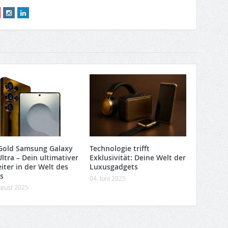
Gold Samsung Galaxy
Technologie trifft
ltra – Dein ultimativer
Exklusivität: Deine Welt der
iter in der Welt des
Luxusgadgets
s
04. Juni 2025
ugust 2025