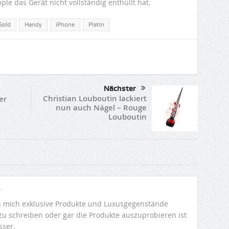
e das Gerät nicht vollständig enthüllt hat.
Gold
Handy
iPhone
Platin
Nächster
Christian Louboutin lackiert
er
nun auch Nägel – Rouge
Louboutin
r
 mich exklusive Produkte und Luxusgegenstände
 zu schreiben oder gar die Produkte auszuprobieren ist
sser.