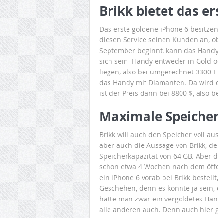
Brikk bietet das er
Das erste goldene iPhone 6 besitzen
diesen Service seinen Kunden an, obw
September beginnt, kann das Handy
sich sein Handy entweder in Gold od
liegen, also bei umgerechnet 3300 E
das Handy mit Diamanten. Da wird 
ist der Preis dann bei 8800 $, also b
Maximale Speicher
Brikk will auch den Speicher voll au
aber auch die Aussage von Brikk, d
Speicherkapazität von 64 GB. Aber d
schon etwa 4 Wochen nach dem öffen
ein iPhone 6 vorab bei Brikk bestell
Geschehen, denn es könnte ja sein, 
hätte man zwar ein vergoldetes Hand
alle anderen auch. Denn auch hier gil