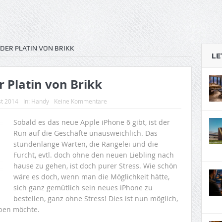
ODER PLATIN VON BRIKK
LE
r Platin von Brikk
st 2014
In:
Handy
Keine Kommentare
Sobald es das neue Apple iPhone 6 gibt, ist der
Run auf die Geschäfte unausweichlich. Das
stundenlange Warten, die Rangelei und die
Furcht, evtl. doch ohne den neuen Liebling nach
hause zu gehen, ist doch purer Stress. Wie schön
wäre es doch, wenn man die Möglichkeit hätte,
sich ganz gemütlich sein neues iPhone zu
bestellen, ganz ohne Stress! Dies ist nun möglich,
aben möchte.