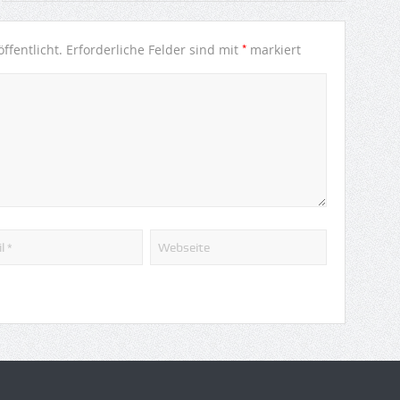
*
ffentlicht.
Erforderliche Felder sind mit
markiert