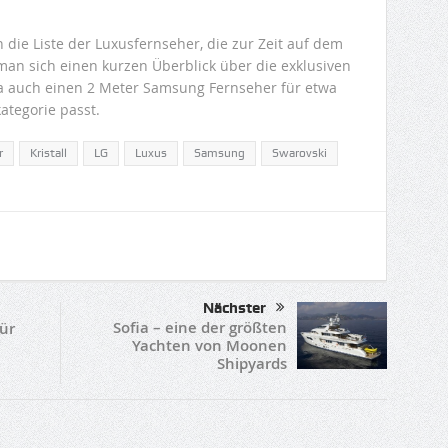
n die Liste der Luxusfernseher, die zur Zeit auf dem
n sich einen kurzen Überblick über die exklusiven
a auch einen 2 Meter Samsung Fernseher für etwa
kategorie passt.
r
Kristall
LG
Luxus
Samsung
Swarovski
Nächster
Sofia – eine der größten
für
Yachten von Moonen
Shipyards