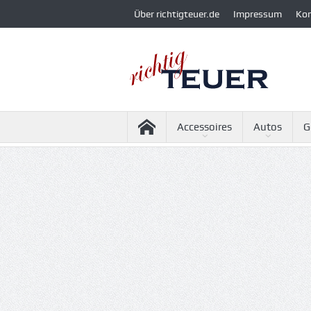
Über richtigteuer.de
Impressum
Ko
Accessoires
Autos
G