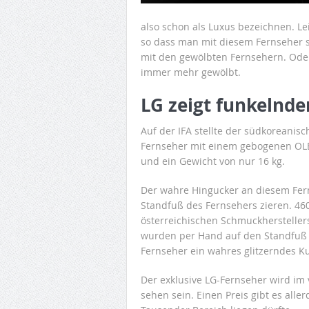
also schon als Luxus bezeichnen. Le
so dass man mit diesem Fernseher sc
mit den gewölbten Fernsehern. Ode
immer mehr gewölbt.
LG zeigt funkelnde
Auf der IFA stellte der südkoreanisc
Fernseher mit einem gebogenen OLE
und ein Gewicht von nur 16 kg.
Der wahre Hingucker an diesem Ferns
Standfuß des Fernsehers zieren. 46
österreichischen Schmuckherstellers
wurden per Hand auf den Standfuß 
Fernseher ein wahres glitzerndes K
Der exklusive LG-Fernseher wird im 
sehen sein. Einen Preis gibt es alle