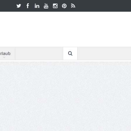
rlaub