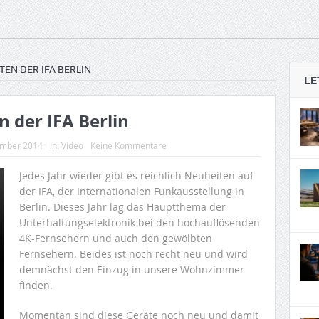
EN DER IFA BERLIN
LE
 der IFA Berlin
ember 2014
In:
Video
Keine Kommentare
Jedes Jahr wieder gibt es reichlich Neuheiten auf
der IFA, der Internationalen Funkausstellung in
Berlin. Dieses Jahr lag das Hauptthema der
Unterhaltungselektronik bei den hochauflösenden
4K-Fernsehern und auch den gewölbten
Fernsehern. Beides ist noch recht neu und wird
demnächst den Einzug in unsere Wohnzimmer
finden.
Momentan sind diese Geräte noch neu und damit