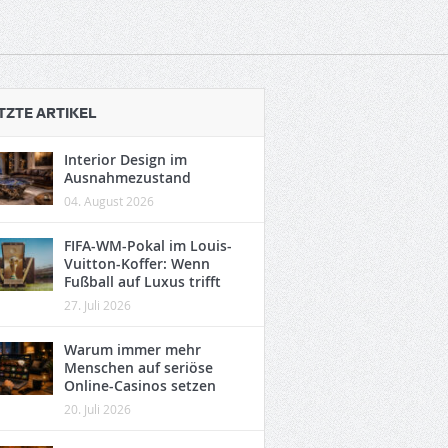
TZTE ARTIKEL
Interior Design im
Ausnahmezustand
04. August 2026
FIFA-WM-Pokal im Louis-
Vuitton-Koffer: Wenn
Fußball auf Luxus trifft
27. Juli 2026
Warum immer mehr
Menschen auf seriöse
Online-Casinos setzen
20. Juli 2026