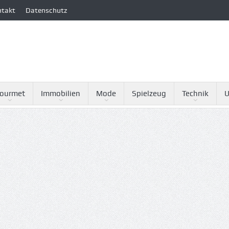
ntakt
Datenschutz
ourmet
Immobilien
Mode
Spielzeug
Technik
U