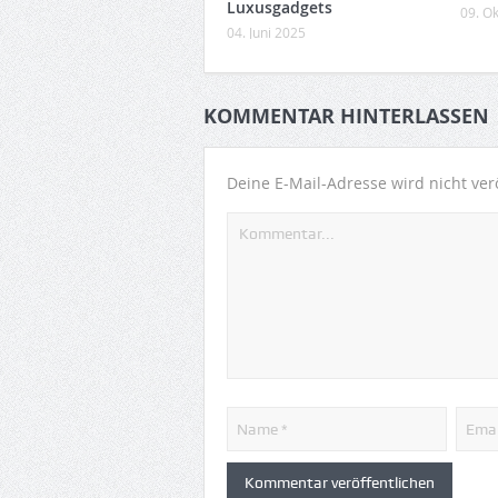
Luxusgadgets
09. O
04. Juni 2025
KOMMENTAR HINTERLASSEN
Deine E-Mail-Adresse wird nicht verö