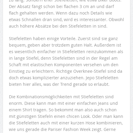
Der Absatz fängt schon bei flachen 3 cm an und darf
flach gehalten werden. Wenn dazu noch Details wie
etwas Schnallen dran sind, wird es interessanter. Obwohl
auch höhere Absätze bei den Stiefeletten in sind.
Stiefeletten haben einige Vorteile. Zuerst sind sie ganz
bequem, geben aber trotzdem guten Halt. Außerdem ist
es wesentlich einfacher in Stiefeletten reinzukommen als
in lange Stiefel, denn Stiefeletten sind in der Regel am
Schaft mit elastischen Komponenten versehen um den
Einstieg zu erleichtern. Richtige Overknee-Stiefel sind da
doch etwas komplizierter anzuziehen. Jepo Stiefeletten
bieten hier alles, was der Trend gerade so erlaubt.
Die Kombinationsmöglichkeiten mit Stiefeletten sind
enorm. Diese kann man mit einer einfachen Jeans und
einem Shirt tragen. So bekommt man also auch schon
mit günstigen Stiefeln einen chicen Look. Oder man kann
die Stiefeletten auch mit einer kurzen Hose kombinieren,
wie uns gerade die Pariser Fashion Week zeigt. Gerne