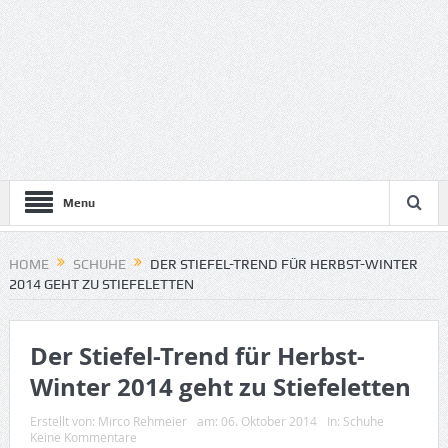
Menu
HOME
SCHUHE
DER STIEFEL-TREND FÜR HERBST-WINTER
2014 GEHT ZU STIEFELETTEN
Der Stiefel-Trend für Herbst-
Winter 2014 geht zu Stiefeletten
Erstellt von:
Mirco Rehmeier
am:
06. Oktober 2014
In:
Schuhe
Keine Kommentare