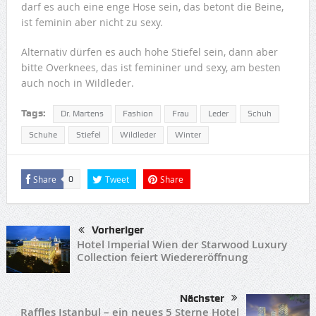
darf es auch eine enge Hose sein, das betont die Beine,
ist feminin aber nicht zu sexy.
Alternativ dürfen es auch hohe Stiefel sein, dann aber
bitte Overknees, das ist femininer und sexy, am besten
auch noch in Wildleder.
Tags:
Dr. Martens
Fashion
Frau
Leder
Schuh
Schuhe
Stiefel
Wildleder
Winter
Share
Tweet
Share
0
Vorheriger
Hotel Imperial Wien der Starwood Luxury
Collection feiert Wiedereröffnung
Nächster
Raffles Istanbul – ein neues 5 Sterne Hotel