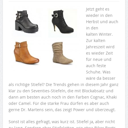
Jetzt geht es
wieder in den
Herbst und auch
in den
kalten Winter.
Zur kalten
Jahreszeit wird
es wieder Zeit
für neue und
auch feste
Schuhe. Was
wäre da besser
als richtige Stiefel? Die Trends gehen in diesem Jahr ganz
klar zu den Seventies-Stiefeln, die mit Blockabsatz und
dann am besten auch noch in den Farben Cognac, Khaki
oder Camel. Für die starke Frau dürfen es aber auch
gerne Dr. Martens sein, das zeigt Power und überzeugt.
Sonst ist alles gefragt, was kurz ist. Stiefel ja, aber nicht
zu lang. Sondern eher Stiefeletten, wie etwa Biker Boots.