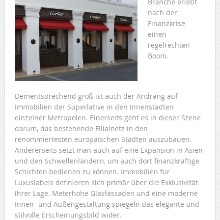
Branche erlebt
nach der
Finanzkrise
einen
regelrechten
Boom.
Dementsprechend groß ist auch der Andrang auf
Immobilien der Superlative in den Innenstädten
einzelner Metropolen. Einerseits geht es in dieser Szene
darum, das bestehende Filialnetz in den
renommiertesten europäischen Städten auszubauen.
Andererseits setzt man auch auf eine Expansion in Asien
und den Schwellenländern, um auch dort finanzkräftige
Schichten bedienen zu können. Immobilien für
Luxuslabels definieren sich primär über die Exklusivität
ihrer Lage. Meterhohe Glasfassaden und eine moderne
Innen- und Außengestaltung spiegeln das elegante und
stilvolle Erscheinungsbild wider.