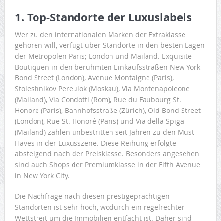
1. Top-Standorte der Luxuslabels
Wer zu den internationalen Marken der Extraklasse
gehören will, verfügt über Standorte in den besten Lagen
der Metropolen Paris; London und Mailand. Exquisite
Boutiquen in den berühmten Einkaufsstraßen New York
Bond Street (London), Avenue Montaigne (Paris),
Stoleshnikov Pereulok (Moskau), Via Montenapoleone
(Mailand), Via Condotti (Rom), Rue du Faubourg St.
Honoré (Paris), Bahnhofsstraße (Zürich), Old Bond Street
(London), Rue St. Honoré (Paris) und Via della Spiga
(Mailand) zählen unbestritten seit Jahren zu den Must
Haves in der Luxusszene. Diese Reihung erfolgte
absteigend nach der Preisklasse. Besonders angesehen
sind auch Shops der Premiumklasse in der Fifth Avenue
in New York City.
Die Nachfrage nach diesen prestigeprächtigen
Standorten ist sehr hoch, wodurch ein regelrechter
Wettstreit um die Immobilien entfacht ist. Daher sind