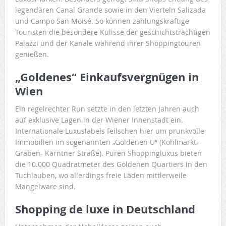
legendären Canal Grande sowie in den Vierteln Salizada
und Campo San Moisé. So können zahlungskräftige
Touristen die besondere Kulisse der geschichtsträchtigen
Palazzi und der Kanäle während ihrer Shoppingtouren
genießen.
„Goldenes“ Einkaufsvergnügen in
Wien
Ein regelrechter Run setzte in den letzten Jahren auch
auf exklusive Lagen in der Wiener Innenstadt ein.
Internationale Luxuslabels feilschen hier um prunkvolle
Immobilien im sogenannten „Goldenen U“ (Kohlmarkt-
Graben- Kärntner Straße). Puren Shoppingluxus bieten
die 10.000 Quadratmeter des Goldenen Quartiers in den
Tuchlauben, wo allerdings freie Läden mittlerweile
Mangelware sind.
Shopping de luxe in Deutschland