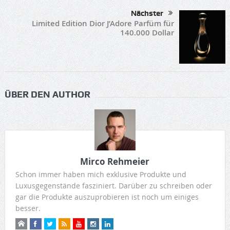
Nächster
Limited Edition Dior J’Adore Parfüm für
140.000 Dollar
ÜBER DEN AUTHOR
Mirco Rehmeier
Schon immer haben mich exklusive Produkte und
Luxusgegenstände fasziniert. Darüber zu schreiben oder
gar die Produkte auszuprobieren ist noch um einiges
besser.