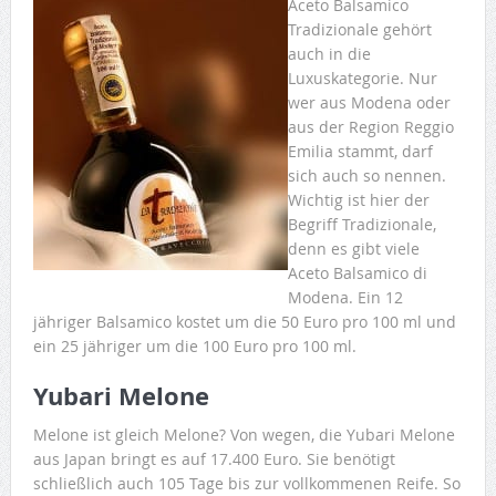
Aceto Balsamico
Tradizionale gehört
auch in die
Luxuskategorie. Nur
wer aus Modena oder
aus der Region Reggio
Emilia stammt, darf
sich auch so nennen.
Wichtig ist hier der
Begriff Tradizionale,
denn es gibt viele
Aceto Balsamico di
Modena. Ein 12
jähriger Balsamico kostet um die 50 Euro pro 100 ml und
ein 25 jähriger um die 100 Euro pro 100 ml.
Yubari Melone
Melone ist gleich Melone? Von wegen, die Yubari Melone
aus Japan bringt es auf 17.400 Euro. Sie benötigt
schließlich auch 105 Tage bis zur vollkommenen Reife. So