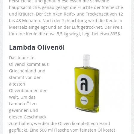
heißt Eichel, und genau diese essen die Schweine
hauptsächliche, genau gesagt die Früchte der Steineiche
und Kräuter. Der Schinken Reife- und Trockenzeit von 12
bis 48 Monaten. Nach der Schlachtung wird die Keule in
Meersalz eingelegt und an der Luft getrocknet. Der Preis
für eine Keule die etwa 5,5 kg wiegt, liegt bei etwa 895$.
Lambda Olivenöl
Das teuerste
Olivenöl kommt aus
Griechenland und
stammt von den
ältesten
Olivenbäumen der
Welt. Um das
Lambda Öl zu
gewinnen und
diesen Geschmack
zu erhalten, werden die Oliven komplett von Hand
gepflückt. Eine 500 ml Flasche vom feinsten Öl kostet