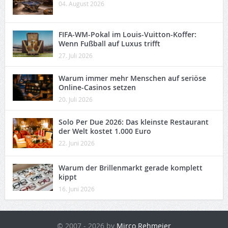
04. August 2026
FIFA-WM-Pokal im Louis-Vuitton-Koffer:
Wenn Fußball auf Luxus trifft
27. Juli 2026
Warum immer mehr Menschen auf seriöse
Online-Casinos setzen
20. Juli 2026
Solo Per Due 2026: Das kleinste Restaurant
der Welt kostet 1.000 Euro
22. Juni 2026
Warum der Brillenmarkt gerade komplett
kippt
16. Juni 2026
© 2007 - 2026 by
Mirco Rehmeier