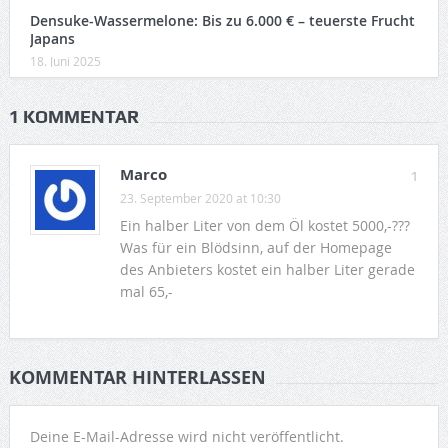
Densuke-Wassermelone: Bis zu 6.000 € – teuerste Frucht
Japans
18. Juni 2025
1 KOMMENTAR
Marco
1
23. September 2020 at 10:30
Ein halber Liter von dem Öl kostet 5000,-???
Was für ein Blödsinn, auf der Homepage
des Anbieters kostet ein halber Liter gerade
mal 65,-
KOMMENTAR HINTERLASSEN
Deine E-Mail-Adresse wird nicht veröffentlicht.