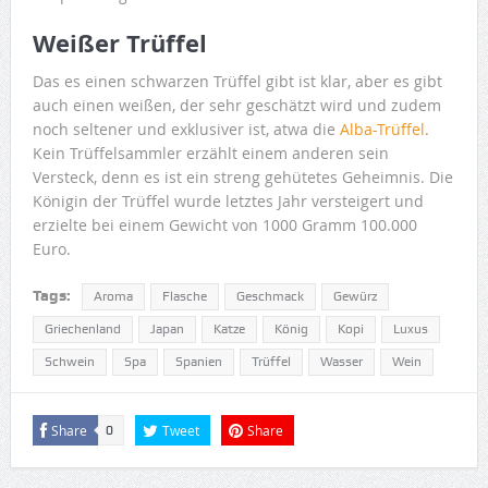
Weißer Trüffel
Das es einen schwarzen Trüffel gibt ist klar, aber es gibt
auch einen weißen, der sehr geschätzt wird und zudem
noch seltener und exklusiver ist, atwa die
Alba-Trüffel
.
Kein Trüffelsammler erzählt einem anderen sein
Versteck, denn es ist ein streng gehütetes Geheimnis. Die
Königin der Trüffel wurde letztes Jahr versteigert und
erzielte bei einem Gewicht von 1000 Gramm 100.000
Euro.
Tags:
Aroma
Flasche
Geschmack
Gewürz
Griechenland
Japan
Katze
König
Kopi
Luxus
Schwein
Spa
Spanien
Trüffel
Wasser
Wein
Share
Tweet
Share
0