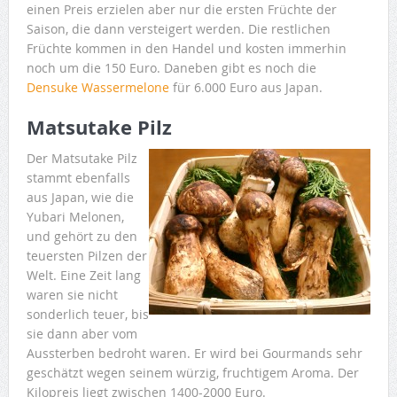
einen Preis erzielen aber nur die ersten Früchte der
Saison, die dann versteigert werden. Die restlichen
Früchte kommen in den Handel und kosten immerhin
noch um die 150 Euro. Daneben gibt es noch die
Densuke Wassermelone
für 6.000 Euro aus Japan.
Matsutake Pilz
Der Matsutake Pilz
stammt ebenfalls
aus Japan, wie die
Yubari Melonen,
und gehört zu den
teuersten Pilzen der
Welt. Eine Zeit lang
waren sie nicht
sonderlich teuer, bis
sie dann aber vom
Aussterben bedroht waren. Er wird bei Gourmands sehr
geschätzt wegen seinem würzig, fruchtigem Aroma. Der
Kilopreis liegt zwischen 1400-2000 Euro.