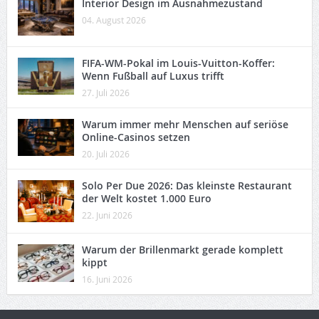
Interior Design im Ausnahmezustand
04. August 2026
FIFA-WM-Pokal im Louis-Vuitton-Koffer:
Wenn Fußball auf Luxus trifft
27. Juli 2026
Warum immer mehr Menschen auf seriöse
Online-Casinos setzen
20. Juli 2026
Solo Per Due 2026: Das kleinste Restaurant
der Welt kostet 1.000 Euro
22. Juni 2026
Warum der Brillenmarkt gerade komplett
kippt
16. Juni 2026