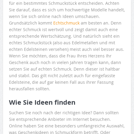
für ein bestimmtes Schmuckstück entscheiden. Achten
Sie darauf, dass es sich um hochwertige Modelle handelt,
wenn Sie sich online nach Ideen umschauen.
Grundsätzlich kommt
Echtschmuck
am besten an. Denn
echter Schmuck ist wertvoll und zeigt damit auch eine
entsprechende Wertschätzung. Und natürlich sieht ein
echtes Schmuckstück (also aus Edelmetallen und mit
echten Edelsteinen versehen) meist auch viel besser aus.
Wenn Sie möchten, dass die Frau Ihres Herzens Ihr
Geschenk auch noch in vielen Jahren tragen kann, dann
setzen Sie auf echten Schmuck. Denn dieser ist haltbar
und stabil. Das gilt nicht zuletzt auch für eingefasste
Edelsteine, die auf gar keinen Fall aus ihrer Fassung
herausfallen sollten.
Wie Sie Ideen finden
Suchen Sie noch nach der richtigen Idee? Dann sollten
Sie entsprechende Anbieter im Internet besuchen.
Online haben Sie eine besonders umfangreiche Auswahl,
was Geschenkideen in Schmuckform betrifft. Oder