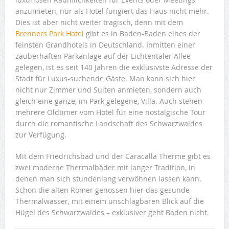
anzumieten, nur als Hotel fungiert das Haus nicht mehr.
Dies ist aber nicht weiter tragisch, denn mit dem
Brenners Park Hotel
gibt es in Baden-Baden eines der
feinsten Grandhotels in Deutschland. Inmitten einer
zauberhaften Parkanlage auf der Lichtentaler Allee
gelegen, ist es seit 140 Jahren die exklusivste Adresse der
Stadt für Luxus-suchende Gäste. Man kann sich hier
nicht nur Zimmer und Suiten anmieten, sondern auch
gleich eine ganze, im Park gelegene, Villa. Auch stehen
mehrere Oldtimer vom Hotel für eine nostalgische Tour
durch die romantische Landschaft des Schwarzwaldes
zur Verfügung.
Mit dem Friedrichsbad und der Caracalla Therme gibt es
zwei moderne Thermalbäder mit langer Tradition, in
denen man sich stundenlang verwöhnen lassen kann.
Schon die alten Römer genossen hier das gesunde
Thermalwasser, mit einem unschlagbaren Blick auf die
Hügel des Schwarzwaldes – exklusiver geht Baden nicht.