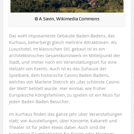
© A.Savin, Wikimedia Commons
Das wohl imposanteste Gebäude Baden-Badens, das
Kurhaus, beherbergt gleich mehrere Attraktionen. Als
Luxushotel, im klassischen Stil, gebaut ist es ein
architektonisches Gesamtkunstwerk im Mittelpunkt der
Stadt, und immer noch ein Veranstaltungsort für eine
Vielzahl von Events. Auch ist es das Zuhause der
Spielbank, dem historische Casino Baden-Badens,
welches von Marlene Dietrich als „das schönste Casino
der Welt“ betitelt wurde. Hier einmal, wie früher
Europäische Königsfamilien, zu spielen ist ein Muss für
jeden Baden-Baden Besucher.
Im Kurhaus finden das ganze Jahr über Veranstaltungen
statt; von Ausstellungen, über Konzerte, Kabarett und
Theater ist für jeden etwas dabei. Auch sind die
luxuriösen Räumlichkeiten für Events oder Meetings