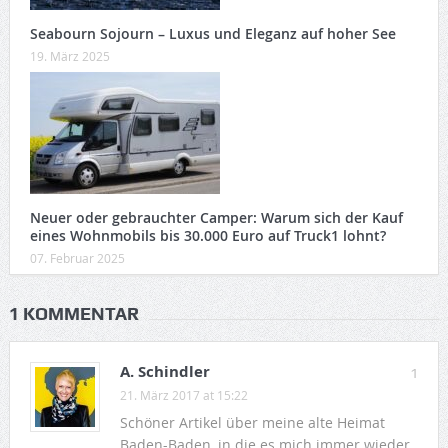
Seabourn Sojourn – Luxus und Eleganz auf hoher See
19. März 2025
Neuer oder gebrauchter Camper: Warum sich der Kauf
eines Wohnmobils bis 30.000 Euro auf Truck1 lohnt?
07. Februar 2025
1 KOMMENTAR
A. Schindler
1
21. März 2017 at 15:22
Schöner Artikel über meine alte Heimat
Baden-Baden, in die es mich immer wieder