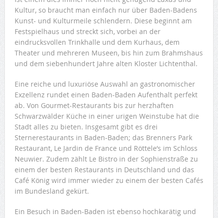
Kultur, so braucht man einfach nur über Baden-Badens
Kunst- und Kulturmeile schlendern. Diese beginnt am
Festspielhaus und streckt sich, vorbei an der
eindrucksvollen Trinkhalle und dem Kurhaus, dem
Theater und mehreren Museen, bis hin zum Brahmshaus
und dem siebenhundert Jahre alten Kloster Lichtenthal.
Eine reiche und luxuriöse Auswahl an gastronomischer
Exzellenz rundet einen Baden-Baden Aufenthalt perfekt
ab. Von Gourmet-Restaurants bis zur herzhaften
Schwarzwälder Küche in einer urigen Weinstube hat die
Stadt alles zu bieten. Insgesamt gibt es drei
Sternerestaurants in Baden-Baden; das Brenners Park
Restaurant, Le Jardin de France und Röttele’s im Schloss
Neuwier. Zudem zählt Le Bistro in der Sophienstraße zu
einem der besten Restaurants in Deutschland und das
Café König wird immer wieder zu einem der besten Cafés
im Bundesland gekürt.
Ein Besuch in Baden-Baden ist ebenso hochkarätig und