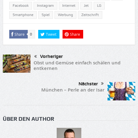
Facebook
Instagram
Internet
Jet
LG
Smartphone
Spiel
Werbung
Zeitschrift
Share
Tweet
Share
0
Vorheriger
Obst und Gemüse einfach schälen und
entkernen
Nächster
München – Perle an der Isar
ÜBER DEN AUTHOR