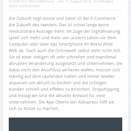
Erstellt von:
Mirco Rehmeier
am:
17. August 2019
In:
Aktuelles
Keine Kommentare
Die Zukunft liegt online und somit ist der E-Commerce
die Zukunft des Handels. Das ist schon lange keine
revolutionäre Aussage mehr. Im Zuge der Digitalisierung
spielt sich mehr und mehr von unserm Leben vor dem
Computer oder über das Smartphone im World Wide
Web ab. Doch auch die Onlinewelt selbst steht nicht still.
Sie ist einer stetigen oft sehr schnellen und manchmal
abrupten Veränderung ausgesetzt und Unternehmen, die
dabei nicht den Anschluss verlieren wollen, müssen sich
ständig auf dem Laufenden halten und immer wieder
anpassen um aktuell zu bleiben und die richtigen
Kunden schnell und effektiv zu erreichen. Dropshipping
und Instagram sind die aktuelle Antwort für viele
Unternehmen. Die App Oberlo von AliExpress hilft sie
sich zu Nutze zu machen.