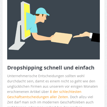
Dropshipping schnell und einfach
Unternehmerische Entscheidungen sollten wohl
durchdacht sein, damit es einem nicht so geht wie den
unglücklichen Firmen aus unserem vor einigen Monaten
erschienenen Artikel über
8 der schlechtesten
Geschäftsentscheidungen aller Zeiten
. Doch allzu viel
Zeit darf man sich im modernen Geschäftsleben auch