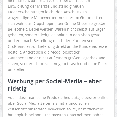
nicht lassen, oder man verliert bei der raschen
Entwicklung der Märkte und ständig neuen
Modeerscheinungen leicht den Anschluss an
wagemutigere Mitbewerber. Aus diesem Grund erfreut
sich wohl das Dropshipping bei Online Shops so großer
Beliebtheit. Dabei werden Waren nicht selbst auf Lager
gehalten, sondern lediglich online in den Shop gestellt
und erst nach Bestellung durch den Kunden vom
Großhändler zur Lieferung direkt an die Kundenadresse
bestellt. Ändert sich die Mode, bleibt der
Zwischenhändler nicht auf einem großen Lagerbestand
sitzen, sondern kann sein Angebot rasch und ohne Risiko
umstellen.
Werbung per Social-Media – aber
richtig
Auch, dass man seine Produkte heutzutage besser online
über Social Media Seiten als mit altmodischen
Zeitschrifteninseraten bewerben sollte, ist mittlerweile
hinlänglich bekannt. Die meisten Unternehmen haben