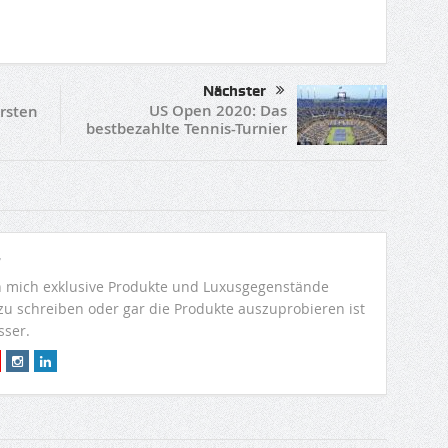
Nächster
US Open 2020: Das
ersten
bestbezahlte Tennis-Turnier
r
 mich exklusive Produkte und Luxusgegenstände
 zu schreiben oder gar die Produkte auszuprobieren ist
sser.