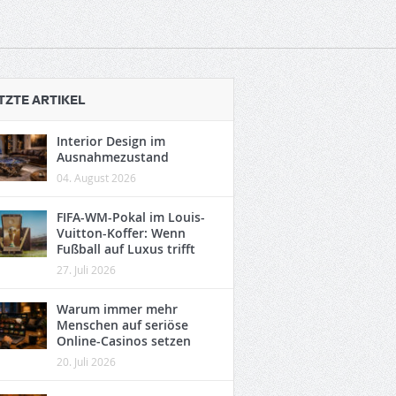
TZTE ARTIKEL
Interior Design im
Ausnahmezustand
04. August 2026
FIFA-WM-Pokal im Louis-
Vuitton-Koffer: Wenn
Fußball auf Luxus trifft
27. Juli 2026
Warum immer mehr
Menschen auf seriöse
Online-Casinos setzen
20. Juli 2026