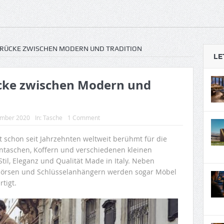
 BRÜCKE ZWISCHEN MODERN UND TRADITION
LE
ücke zwischen Modern und
ember 2020
In:
Tasche
1 Comment
t schon seit Jahrzehnten weltweit berühmt für die
ntaschen, Koffern und verschiedenen kleinen
til, Eleganz und Qualität Made in Italy. Neben
börsen und Schlüsselanhängern werden sogar Möbel
tigt.