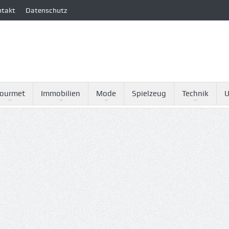
ntakt
Datenschutz
ourmet
Immobilien
Mode
Spielzeug
Technik
U