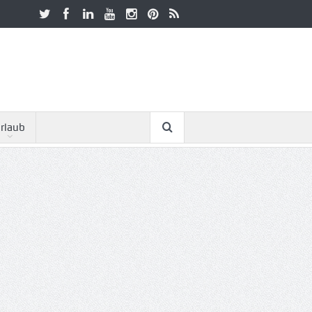
rlaub