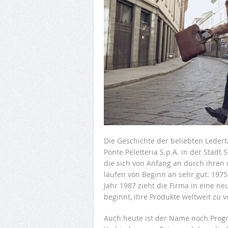
Die Geschichte der beliebten Leder
Ponte Peletteria S.p.A. in der Stadt
die sich von Anfang an durch ihren 
laufen von Beginn an sehr gut: 197
Jahr 1987 zieht die Firma in eine n
beginnt, ihre Produkte weltweit zu v
Auch heute ist der Name noch Progr