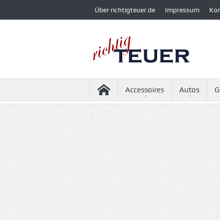
Über richtigteuer.de
Impressum
Ko
Accessoires
Autos
G