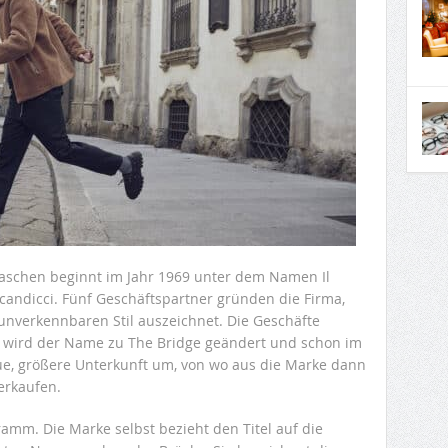
taschen beginnt im Jahr 1969 unter dem Namen Il
 Scandicci. Fünf Geschäftspartner gründen die Firma,
unverkennbaren Stil auszeichnet. Die Geschäfte
5 wird der Name zu The Bridge geändert und schon im
eue, größere Unterkunft um, von wo aus die Marke dann
erkaufen.
amm. Die Marke selbst bezieht den Titel auf die