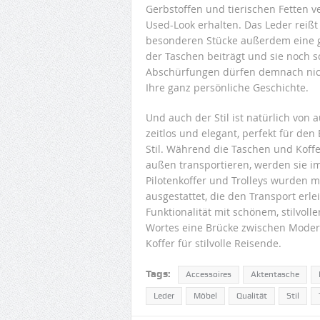
Gerbstoffen und tierischen Fetten
Used-Look erhalten. Das Leder reißt 
besonderen Stücke außerdem eine gan
der Taschen beiträgt und sie noch 
Abschürfungen dürfen demnach nic
Ihre ganz persönliche Geschichte.
Und auch der Stil ist natürlich von 
zeitlos und elegant, perfekt für de
Stil. Während die Taschen und Koffe
außen transportieren, werden sie i
Pilotenkoffer und Trolleys wurden m
ausgestattet, die den Transport erle
Funktionalität mit schönem, stilvol
Wortes eine Brücke zwischen Modern
Koffer für stilvolle Reisende.
Tags:
Accessoires
Aktentasche
Leder
Möbel
Qualität
Stil